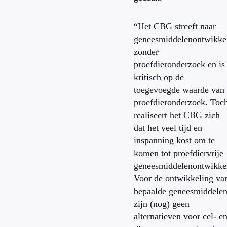
“Het CBG streeft naar
geneesmiddelenontwikke
zonder
proefdieronderzoek en is
kritisch op de
toegevoegde waarde van
proefdieronderzoek. Toc
realiseert het CBG zich
dat het veel tijd en
inspanning kost om te
komen tot proefdiervrije
geneesmiddelenontwikkel
Voor de ontwikkeling va
bepaalde geneesmiddele
zijn (nog) geen
alternatieven voor cel- e