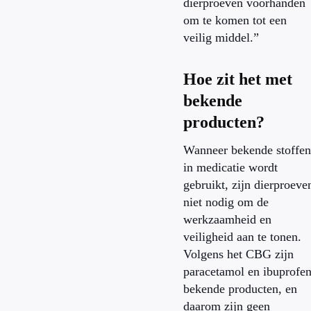
dierproeven voorhanden
om te komen tot een
veilig middel.”
Hoe zit het met
bekende
producten?
Wanneer bekende stoffen
in medicatie wordt
gebruikt, zijn dierproeve
niet nodig om de
werkzaamheid en
veiligheid aan te tonen.
Volgens het CBG zijn
paracetamol en ibuprofe
bekende producten, en
daarom zijn geen