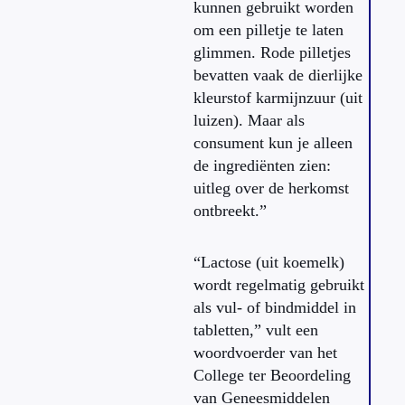
kunnen gebruikt worden
om een pilletje te laten
glimmen. Rode pilletjes
bevatten vaak de dierlijke
kleurstof karmijnzuur (uit
luizen). Maar als
consument kun je alleen
de ingrediënten zien:
uitleg over de herkomst
ontbreekt.”
“Lactose (uit koemelk)
wordt regelmatig gebruikt
als vul- of bindmiddel in
tabletten,” vult een
woordvoerder van het
College ter Beoordeling
van Geneesmiddelen