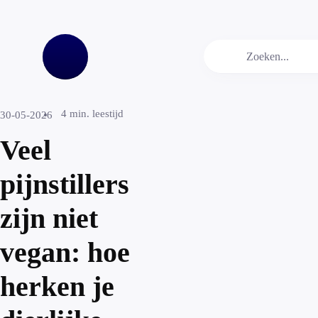
4
min. leestijd
30-05-2026
Veel
pijnstillers
zijn niet
vegan: hoe
herken je