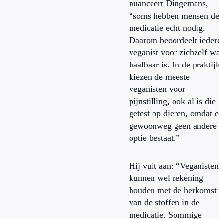
nuanceert Dingemans,
“soms hebben mensen de
medicatie echt nodig.
Daarom beoordeelt ieder
veganist voor zichzelf wa
haalbaar is. In de praktij
kiezen de meeste
veganisten voor
pijnstilling, ook al is die
getest op dieren, omdat e
gewoonweg geen andere
optie bestaat.”
Hij vult aan: “Veganisten
kunnen wel rekening
houden met de herkomst
van de stoffen in de
medicatie. Sommige