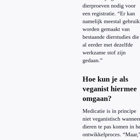
dierproeven nodig voor
een registratie. “Er kan
namelijk meestal gebruik
worden gemaakt van
bestaande dierstudies die
al eerder met dezelfde
werkzame stof zijn
gedaan.”
Hoe kun je als
veganist hiermee
omgaan?
Medicatie is in principe
niet veganistisch wannee
dieren te pas komen in h
ontwikkelproces. “Maar,