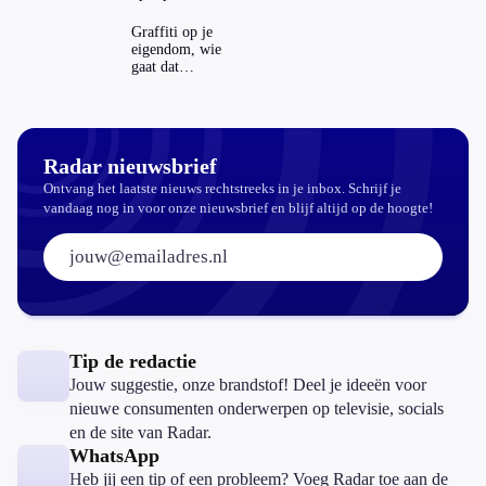
repareren ook
echt
Graffiti op je
aantrekkelijker?
eigendom, wie
gaat dat
betalen?
Radar nieuwsbrief
Ontvang het laatste nieuws rechtstreeks in je inbox. Schrijf je
vandaag nog in voor onze nieuwsbrief en blijf altijd op de hoogte!
E-mailadres:
Tip de redactie
Jouw suggestie, onze brandstof! Deel je ideeën voor
nieuwe consumenten onderwerpen op televisie, socials
en de site van Radar.
WhatsApp
Heb jij een tip of een probleem? Voeg Radar toe aan de