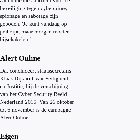
aanhoudende aandacht voor de
beveiliging tegen cybercrime,
spionage en sabotage zijn
geboden. 'Je kunt vandaag op
peil zijn, maar morgen moeten
bijschakelen.'
Alert Online
Dat concludeert staatssecretaris
Klaas Dijkhoff van Veiligheid
en Justitie, bij de verschijning
van het Cyber Security Beeld
Nederland 2015. Van 26 oktober
tot 6 november is de campagne
Alert Online.
Eigen