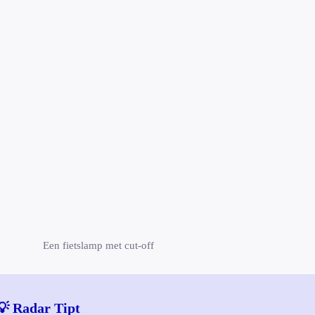
Een fietslamp met cut-off
💡 Radar Tipt