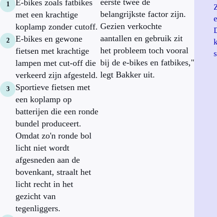
eerste twee de
E-bikes zoals fatbikes
Z
belangrijkste factor zijn.
met een krachtige
Gezien verkochte
koplamp zonder cutoff.
aantallen en gebruik zit
E-bikes en gewone
het probleem toch vooral
fietsen met krachtige
bij de e-bikes en fatbikes,"
lampen met cut-off die
legt Bakker uit.
verkeerd zijn afgesteld.
Sportieve fietsen met
een koplamp op
batterijen die een ronde
bundel produceert.
Omdat zo'n ronde bol
licht niet wordt
afgesneden aan de
bovenkant, straalt het
licht recht in het
gezicht van
tegenliggers.