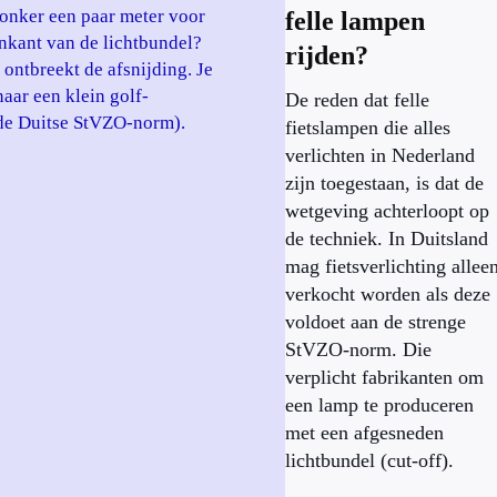
t donker een paar meter voor
felle lampen
enkant van de lichtbundel?
rijden?
 ontbreekt de afsnijding. Je
aar een klein golf-
De reden dat felle
 de Duitse StVZO-norm).
fietslampen die alles
verlichten in Nederland
zijn toegestaan, is dat de
wetgeving achterloopt op
de techniek. In Duitsland
mag fietsverlichting allee
verkocht worden als deze
voldoet aan de strenge
StVZO-norm. Die
verplicht fabrikanten om
een lamp te produceren
met een afgesneden
lichtbundel (cut-off).