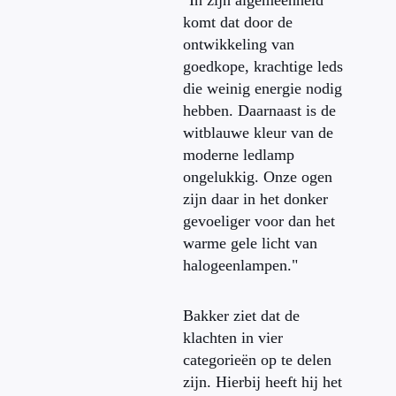
"In zijn algemeenheid
komt dat door de
ontwikkeling van
goedkope, krachtige leds
die weinig energie nodig
hebben. Daarnaast is de
witblauwe kleur van de
moderne ledlamp
ongelukkig. Onze ogen
zijn daar in het donker
gevoeliger voor dan het
warme gele licht van
halogeenlampen."
Bakker ziet dat de
klachten in vier
categorieën op te delen
zijn. Hierbij heeft hij het