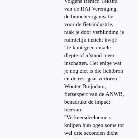
Volgens Remco Tekstra
van de RAI Vereniging,
de brancheorganisatie
voor de fietsindustrie,
raak je door verblinding je
ruimtelijk inzicht kwijt:
"Je kunt geen enkele
diepte of afstand meer
inschatten. Het enige wat
je nog ziet is die lichtbron
en de rest gaat verloren."
Wouter Duijndam,
fietsexpert van de ANWB,
benadrukt de impact
hiervan:
"Verkeersdeelnemers
knijpen hun ogen soms tot
wel drie seconden dicht