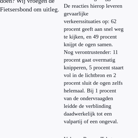
doen? Wij vroegen de
De reacties hierop leveren
Fietsersbond om uitleg.
gevaarlijke
verkeerssituaties op: 62
procent geeft aan snel weg
te kijken, en 49 procent
knijpt de ogen samen.
Nog verontrustender: 11
procent gaat overmatig
knipperen, 5 procent staart
vol in de lichtbron en 2
procent sluit de ogen zelfs
helemaal. Bij 1 procent
van de ondervraagden
leidde de verblinding
daadwerkelijk tot een
valpartij of een ongeval.