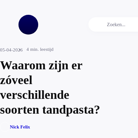
4
min. leestijd
05-04-2026
Waarom zijn er
zóveel
verschillende
soorten tandpasta?
Nick Felix