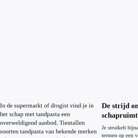
De strijd o
In de supermarkt of drogist vind je in
het schap met tandpasta een
schapruimt
overweldigend aanbod. Tientallen
Je struikelt bijn
soorten tandpasta van bekende merken
termen op een v