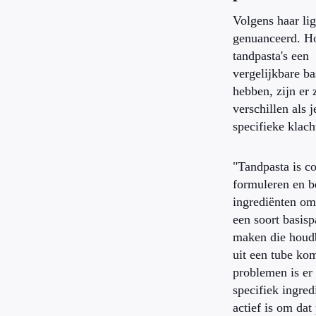
Volgens haar lig
genuanceerd. H
tandpasta's een
vergelijkbare ba
hebben, zijn er 
verschillen als j
specifieke klach
"Tandpasta is c
formuleren en b
ingrediënten om 
een soort basisp
maken die houdb
uit een tube kom
problemen is er
specifiek ingred
actief is om da