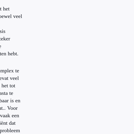
t het
oewel veel
sis
zeker
e
ten hebt.
omplex te
evat veel
het tot
asta te
aar is en
t.. Voor
 vaak een
iënt dat
t probleem