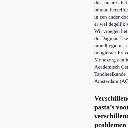
dus, maar is het
inhoud hetzelfd
in een ander doo
er wel degelijk 
Wij vroegen het
dr. Dagmar Else
mondhygiënist 
hoogleraar Preve
Mondzorg aan h
Academisch Ce
Tandheelkunde
Amsterdam (AC
Verschillen
pasta’s voo
verschillen
problemen