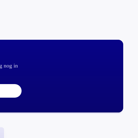
g nog in