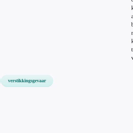
verstikkingsgevaar