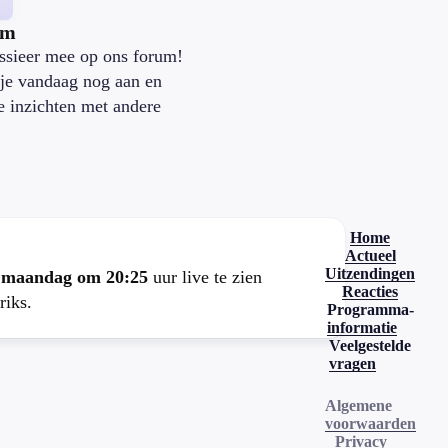
um
ssieer mee op ons forum!
je vandaag nog aan en
je inzichten met andere
.
Home
Actueel
Uitzendingen
e
maandag om 20:25
uur live te zien
Reacties
riks.
Programma-
informatie
Veelgestelde
vragen
Algemene
voorwaarden
Privacy