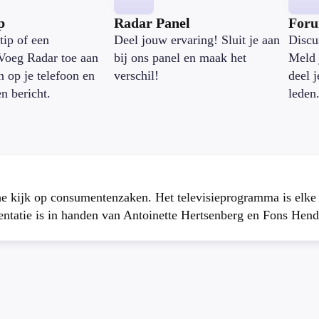
p
Radar Panel
For
tip of een
Deel jouw ervaring! Sluit je aan
Discu
Voeg Radar toe aan
bij ons panel en maak het
Meld 
n op je telefoon en
verschil!
deel 
en bericht.
leden
che kijk op consumentenzaken. Het televisieprogramma is elk
atie is in handen van Antoinette Hertsenberg en Fons Hend