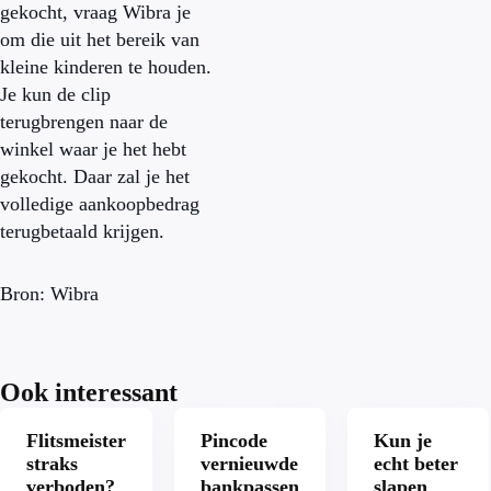
gekocht, vraag Wibra je
om die uit het bereik van
kleine kinderen te houden.
Je kun de clip
terugbrengen naar de
winkel waar je het hebt
gekocht. Daar zal je het
volledige aankoopbedrag
terugbetaald krijgen.
Bron: Wibra
Ook interessant
Flitsmeister
Pincode
Kun je
straks
vernieuwde
echt beter
verboden?
bankpassen
slapen