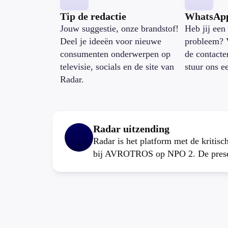
Tip de redactie
WhatsAp
Jouw suggestie, onze brandstof!
Heb jij een 
Deel je ideeën voor nieuwe
probleem? 
consumenten onderwerpen op
de contacte
televisie, socials en de site van
stuur ons e
Radar.
Radar uitzending
Radar is het platform met de kritis
bij AVROTROS op NPO 2. De present