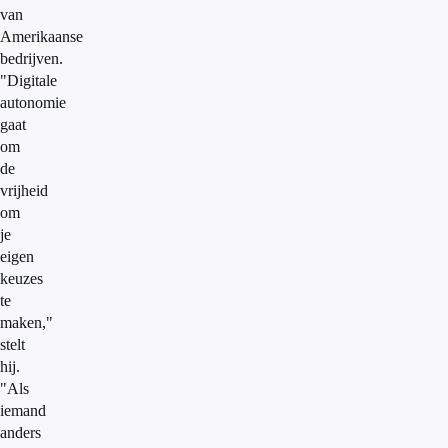
van
Amerikaanse
bedrijven.
"Digitale
autonomie
gaat
om
de
vrijheid
om
je
eigen
keuzes
te
maken,"
stelt
hij.
"Als
iemand
anders