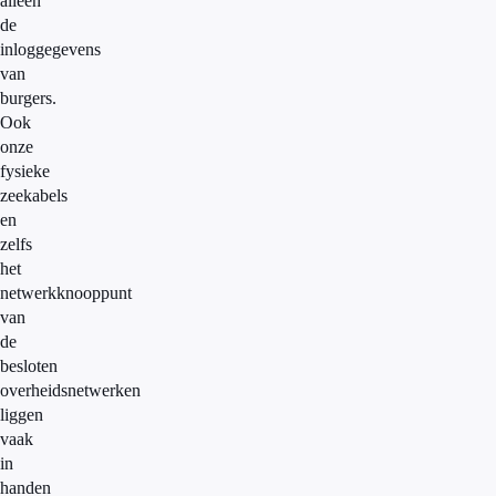
alleen
de
inloggegevens
van
burgers.
Ook
onze
fysieke
zeekabels
en
zelfs
het
netwerkknooppunt
van
de
besloten
overheidsnetwerken
liggen
vaak
in
handen