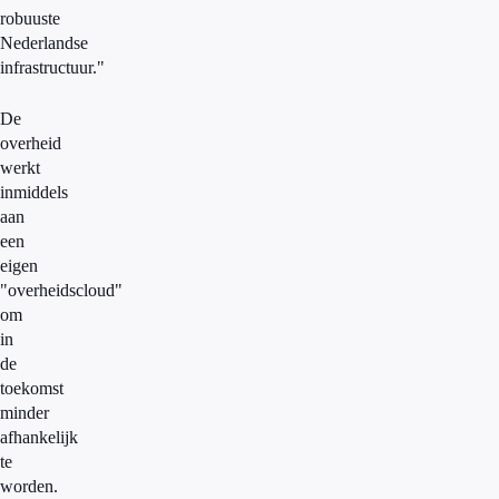
robuuste
Nederlandse
infrastructuur."
De
overheid
werkt
inmiddels
aan
een
eigen
"overheidscloud"
om
in
de
toekomst
minder
afhankelijk
te
worden.