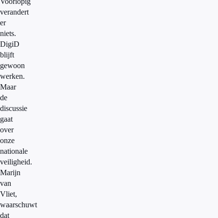
Voorlopig
verandert
er
niets.
DigiD
blijft
gewoon
werken.
Maar
de
discussie
gaat
over
onze
nationale
veiligheid.
Marijn
van
Vliet,
waarschuwt
dat