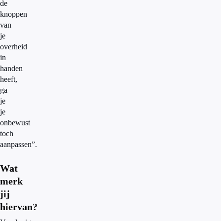
de
knoppen
van
je
overheid
in
handen
heeft,
ga
je
je
onbewust
toch
aanpassen”.
Wat
merk
jij
hiervan?