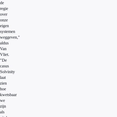
de
regie
over
onze
eigen
systemen
weggeven,"
aldus
Van
Vliet.
"De
casus
Solvinity
laat
zien
hoe
kwetsbaar
we
zijn
als