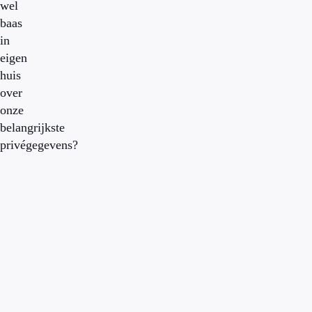
wel
baas
in
eigen
huis
over
onze
belangrijkste
privégegevens?