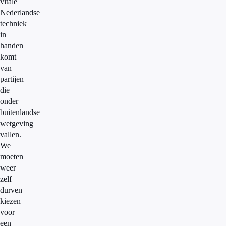
vitale
Nederlandse
techniek
in
handen
komt
van
partijen
die
onder
buitenlandse
wetgeving
vallen.
We
moeten
weer
zelf
durven
kiezen
voor
een