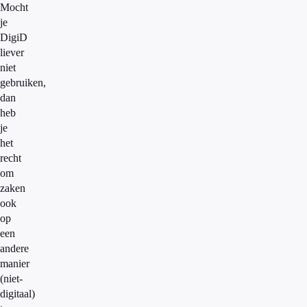
Mocht
je
DigiD
liever
niet
gebruiken,
dan
heb
je
het
recht
om
zaken
ook
op
een
andere
manier
(niet-
digitaal)