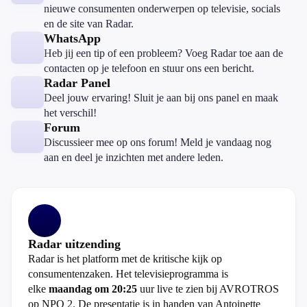
nieuwe consumenten onderwerpen op televisie, socials
en de site van Radar.
WhatsApp
Heb jij een tip of een probleem? Voeg Radar toe aan de
contacten op je telefoon en stuur ons een bericht.
Radar Panel
Deel jouw ervaring! Sluit je aan bij ons panel en maak
het verschil!
Forum
Discussieer mee op ons forum! Meld je vandaag nog
aan en deel je inzichten met andere leden.
Radar uitzending
Radar is het platform met de kritische kijk op
consumentenzaken. Het televisieprogramma is
elke
maandag om 20:25
uur live te zien bij AVROTROS
op NPO 2. De presentatie is in handen van Antoinette