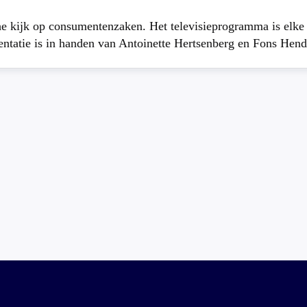
che kijk op consumentenzaken. Het televisieprogramma is elk
atie is in handen van Antoinette Hertsenberg en Fons Hend