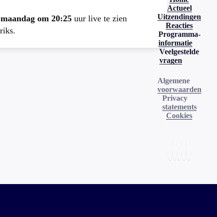
Actueel
Uitzendingen
e
maandag om 20:25
uur live te zien
Reacties
riks.
Programma-
informatie
Veelgestelde
vragen
Algemene
voorwaarden
Privacy
statements
Cookies