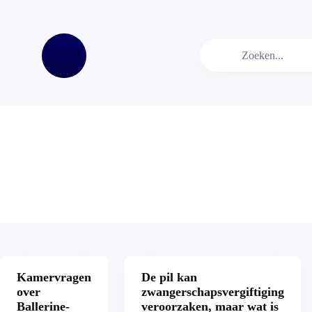
Kamervragen
De pil kan
over
zwangerschapsvergiftiging
Ballerine-
veroorzaken, maar wat is