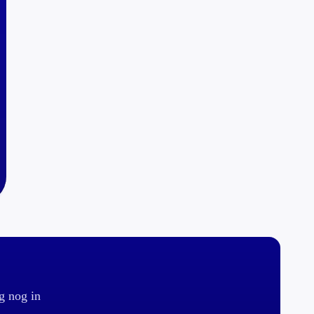
g nog in