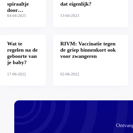
spiraaltje
dat eigenlijk?
door
GroenLinks-
04-04-2025
13-04-2023
PvdA
Wat te
RIVM: Vaccinatie tegen
regelen na de
de griep binnenkort ook
geboorte van
voor zwangeren
je baby?
17-06-2022
02-06-2022
Ontvang