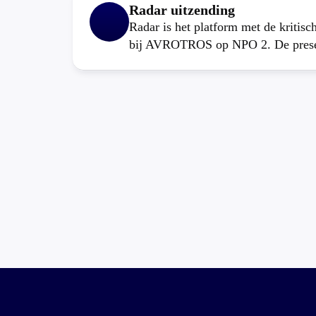
Radar uitzending
Radar is het platform met de kritis
bij AVROTROS op NPO 2. De present