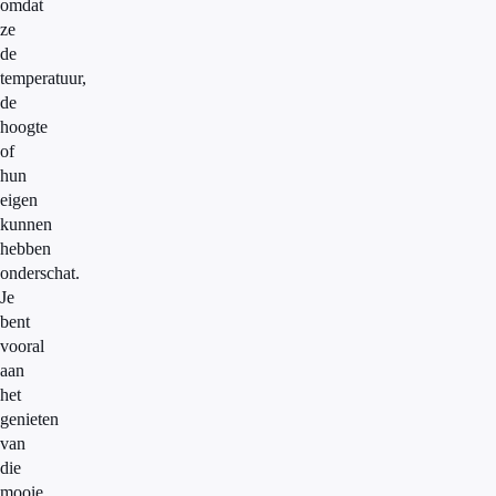
omdat
ze
de
temperatuur,
de
hoogte
of
hun
eigen
kunnen
hebben
onderschat.
Je
bent
vooral
aan
het
genieten
van
die
mooie