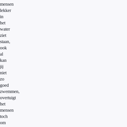
mensen
lekker
in
het
water
ziet
staan,
ook
al
kan
jij
niet
zo
goed
zwemmen,
overtuigt
het
mensen
toch
om