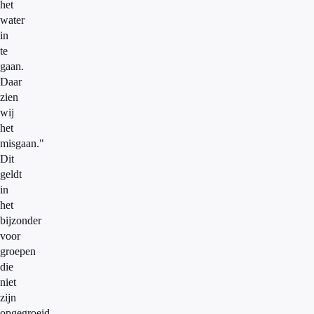
het
water
in
te
gaan.
Daar
zien
wij
het
misgaan."
Dit
geldt
in
het
bijzonder
voor
groepen
die
niet
zijn
opgegroeid