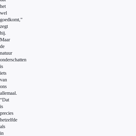
het
wel
goedkomt,”
zegt
hij.
Maar
de
natuur
onderschatten
is
iets
van
ons
allemaal.
“Dat
is
precies
hetzelfde
als
in