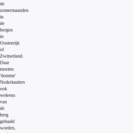
de
zomermaanden
in
de
bergen
in
Oostenrijk
of
Zwitserland.
Daar
moeten
'domme'
Nederlanders
ook
weleens
van
de
berg
gehaald
worden,