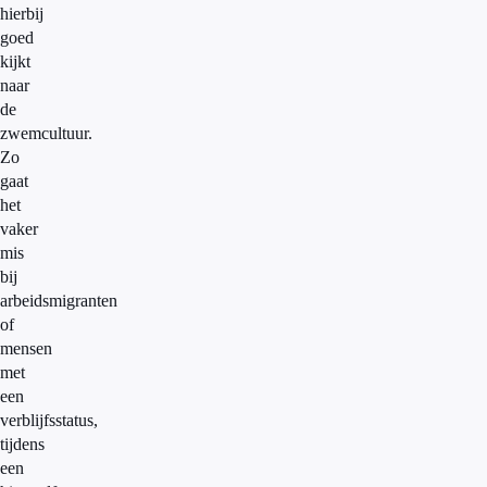
hierbij
goed
kijkt
naar
de
zwemcultuur.
Zo
gaat
het
vaker
mis
bij
arbeidsmigranten
of
mensen
met
een
verblijfsstatus,
tijdens
een