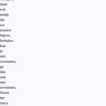
maar
wel
eentje
die
we
moeten
blijven
herhalen:
kun
je
niet
zwemmen,
ga
dan
ook
niet
zwemmen.
Neem
het
risico