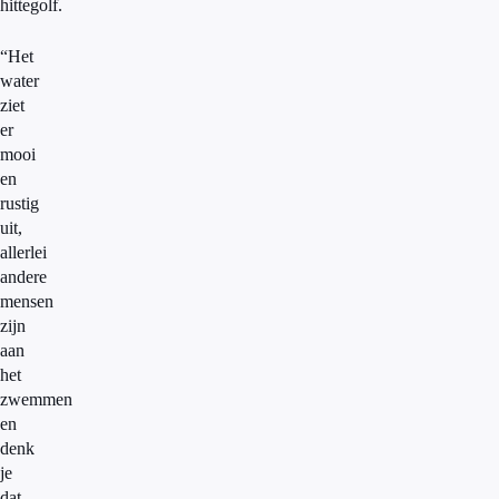
hittegolf.
“Het
water
ziet
er
mooi
en
rustig
uit,
allerlei
andere
mensen
zijn
aan
het
zwemmen
en
denk
je
dat