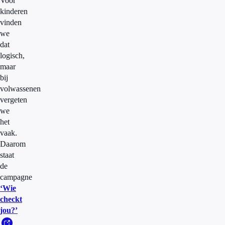
Voor
kinderen
vinden
we
dat
logisch,
maar
bij
volwassenen
vergeten
we
het
vaak.
Daarom
staat
de
campagne
‘Wie
checkt
jou?’