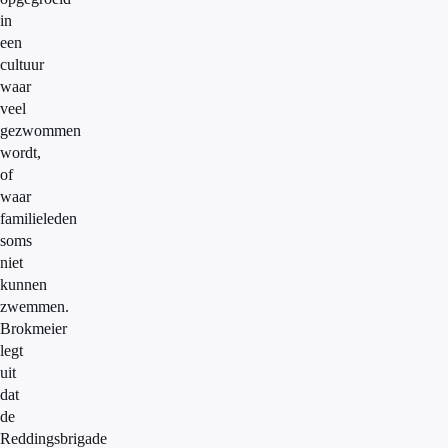
in
een
cultuur
waar
veel
gezwommen
wordt,
of
waar
familieleden
soms
niet
kunnen
zwemmen.
Brokmeier
legt
uit
dat
de
Reddingsbrigade