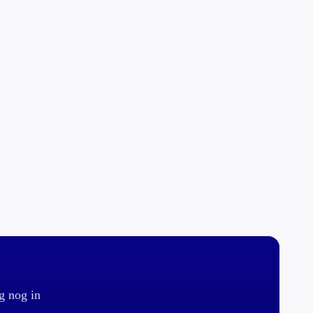
g nog in