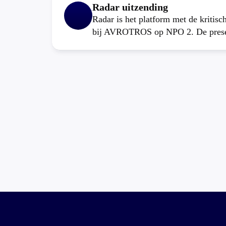
Radar uitzending
Radar is het platform met de kritis
bij AVROTROS op NPO 2. De present