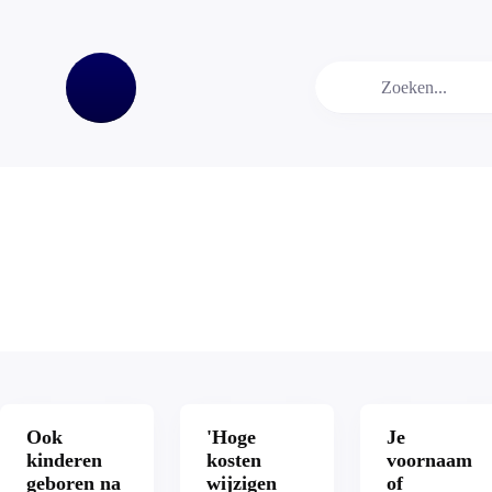
Ook
'Hoge
Je
kinderen
kosten
voornaam
geboren na
wijzigen
of