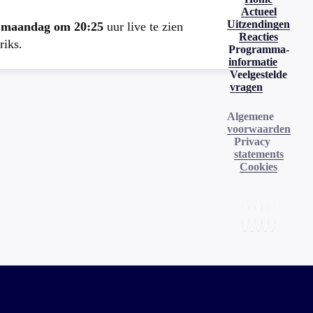
Actueel
Uitzendingen
e
maandag om 20:25
uur live te zien
Reacties
riks.
Programma-
informatie
Veelgestelde
vragen
Algemene
voorwaarden
Privacy
statements
Cookies