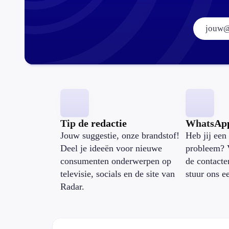
Tip de redactie
WhatsAp
Jouw suggestie, onze brandstof!
Heb jij een 
Deel je ideeën voor nieuwe
probleem? 
consumenten onderwerpen op
de contacte
televisie, socials en de site van
stuur ons e
Radar.