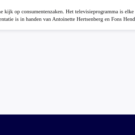
che kijk op consumentenzaken. Het televisieprogramma is elk
atie is in handen van Antoinette Hertsenberg en Fons Hend