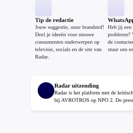
Tip de redactie
WhatsAp
Jouw suggestie, onze brandstof!
Heb jij een 
Deel je ideeën voor nieuwe
probleem? 
consumenten onderwerpen op
de contacte
televisie, socials en de site van
stuur ons e
Radar.
Radar uitzending
Radar is het platform met de kritis
bij AVROTROS op NPO 2. De present