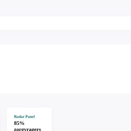
Radar Panel
85%
zorgvragers