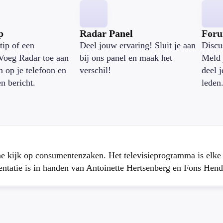
p
Radar Panel
For
tip of een
Deel jouw ervaring! Sluit je aan
Discu
Voeg Radar toe aan
bij ons panel en maak het
Meld 
n op je telefoon en
verschil!
deel 
en bericht.
leden
che kijk op consumentenzaken. Het televisieprogramma is elk
atie is in handen van Antoinette Hertsenberg en Fons Hend