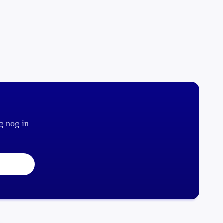
g nog in