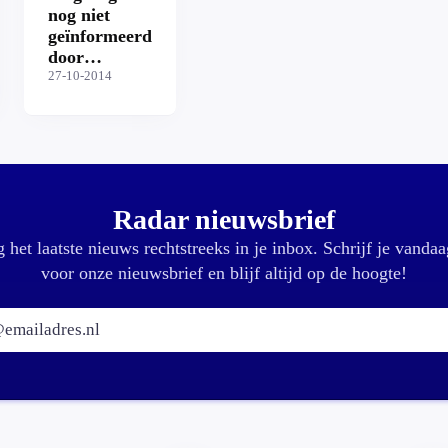
nog niet
geïnformeerd
door
gemeente
27-10-2014
Radar nieuwsbrief
 het laatste nieuws rechtstreeks in je inbox. Schrijf je vandaa
voor onze nieuwsbrief en blijf altijd op de hoogte!
E-mailadres: