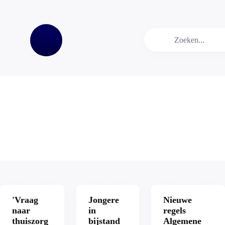
Video
'Vraag
Jongere
Nieuwe
naar
in
regels
thuiszorg
bijstand
Algemene