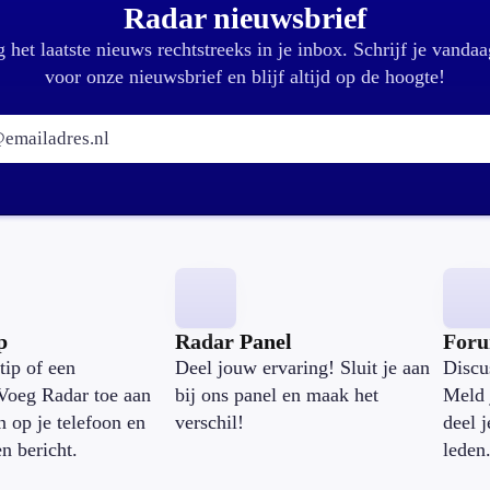
Radar nieuwsbrief
 het laatste nieuws rechtstreeks in je inbox. Schrijf je vandaa
voor onze nieuwsbrief en blijf altijd op de hoogte!
E-mailadres:
p
Radar Panel
For
tip of een
Deel jouw ervaring! Sluit je aan
Discu
Voeg Radar toe aan
bij ons panel en maak het
Meld 
n op je telefoon en
verschil!
deel 
en bericht.
leden