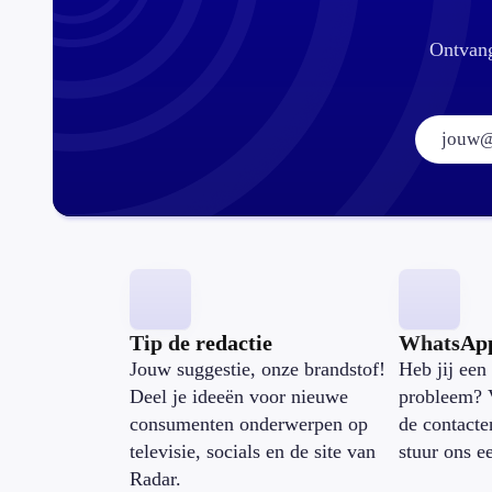
Ontvang
Tip de redactie
WhatsAp
Jouw suggestie, onze brandstof!
Heb jij een 
Deel je ideeën voor nieuwe
probleem? 
consumenten onderwerpen op
de contacte
televisie, socials en de site van
stuur ons e
Radar.