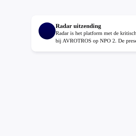
Radar uitzending
Radar is het platform met de kritis
bij AVROTROS op NPO 2. De present