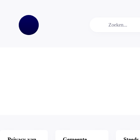
Privacy van
Gemeente
Steeds