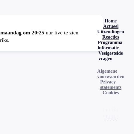
Home
Actueel
Uitzendingen
e
maandag om 20:25
uur live te zien
Reacties
riks.
Programma-
informatie
Veelgestelde
vragen
Algemene
voorwaarden
Privacy
statements
Cookies