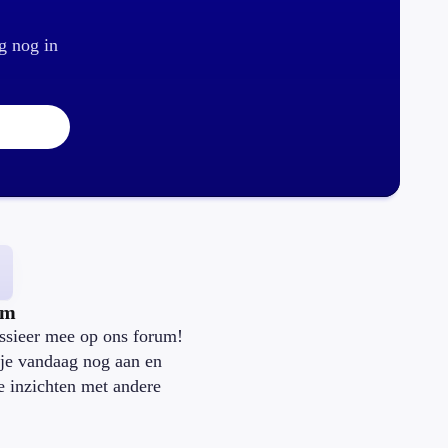
g nog in
um
ssieer mee op ons forum!
je vandaag nog aan en
je inzichten met andere
.