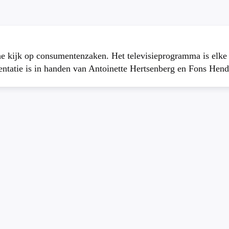
che kijk op consumentenzaken. Het televisieprogramma is elk
atie is in handen van Antoinette Hertsenberg en Fons Hend