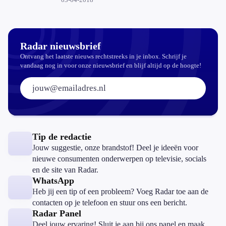
Radar nieuwsbrief
Ontvang het laatste nieuws rechtstreeks in je inbox. Schrijf je
vandaag nog in voor onze nieuwsbrief en blijf altijd op de hoogte!
E-mailadres:
Tip de redactie
Jouw suggestie, onze brandstof! Deel je ideeën voor
nieuwe consumenten onderwerpen op televisie, socials
en de site van Radar.
WhatsApp
Heb jij een tip of een probleem? Voeg Radar toe aan de
contacten op je telefoon en stuur ons een bericht.
Radar Panel
Deel jouw ervaring! Sluit je aan bij ons panel en maak