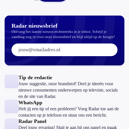
Radar nieuwsbrief
Ontvang het laatste nieuws rechtstreeks in je inbox. Schrijf je
vandaag nog in voor onze nieuwsbrief en blijf altijd op de hoogte!
E-mailadres:
Tip de redactie
Jouw suggestie, onze brandstof! Deel je ideeën voor
nieuwe consumenten onderwerpen op televisie, socials
en de site van Radar.
WhatsApp
Heb jij een tip of een probleem? Voeg Radar toe aan de
contacten op je telefoon en stuur ons een bericht.
Radar Panel
Deel jouw ervaring! Sluit je aan bij ons panel en maak