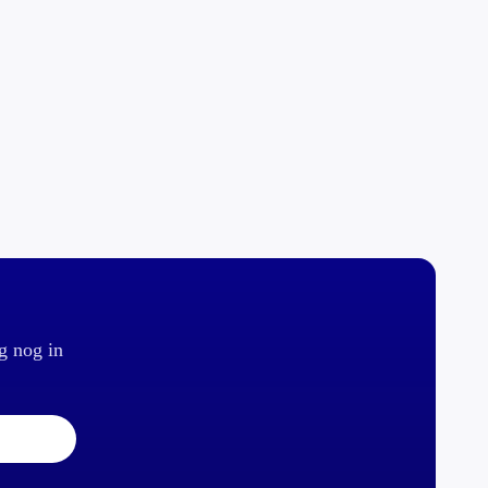
g nog in