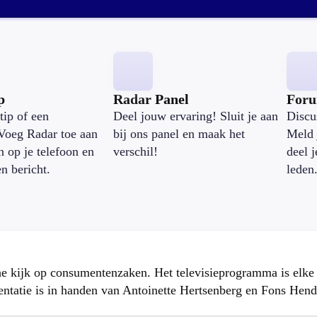
p
Radar Panel
For
tip of een
Deel jouw ervaring! Sluit je aan
Discu
Voeg Radar toe aan
bij ons panel en maak het
Meld 
n op je telefoon en
verschil!
deel 
en bericht.
leden
che kijk op consumentenzaken. Het televisieprogramma is elk
atie is in handen van Antoinette Hertsenberg en Fons Hend