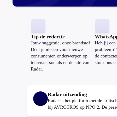
Tip de redactie
WhatsAp
Jouw suggestie, onze brandstof!
Heb jij een 
Deel je ideeën voor nieuwe
probleem? 
consumenten onderwerpen op
de contacte
televisie, socials en de site van
stuur ons e
Radar.
Radar uitzending
Radar is het platform met de kritis
bij AVROTROS op NPO 2. De present