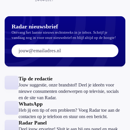
smartphone?
Radar nieuwsbrief
Ontvang het laatste nieuws rechtstreeks in je inbox. Schrijf je
vandaag nog in voor onze nieuwsbrief en blijf altijd op de hoogte!
E-mailadres:
Tip de redactie
Jouw suggestie, onze brandstof! Deel je ideeën voor
nieuwe consumenten onderwerpen op televisie, socials
en de site van Radar.
WhatsApp
Heb jij een tip of een probleem? Voeg Radar toe aan de
contacten op je telefoon en stuur ons een bericht.
Radar Panel
Deel jouw ervaring! Sluit je aan bij ons panel en maak