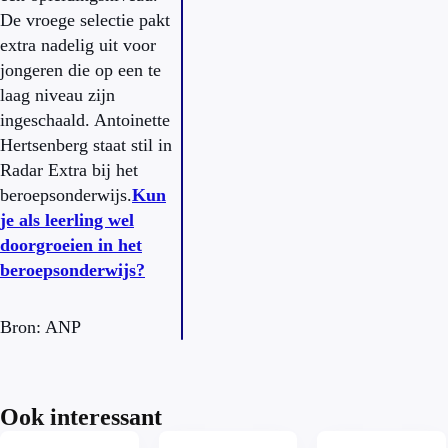
De vroege selectie pakt
extra nadelig uit voor
jongeren die op een te
laag niveau zijn
ingeschaald. Antoinette
Hertsenberg staat stil in
Radar Extra bij het
beroepsonderwijs.
Kun
je als leerling wel
doorgroeien in het
beroepsonderwijs?
Bron: ANP
Ook interessant