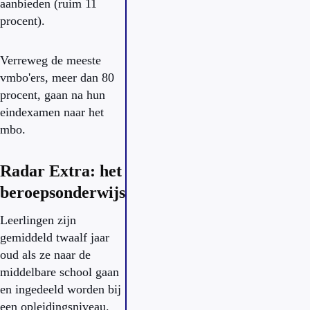
aanbieden (ruim 11
procent).
Verreweg de meeste
vmbo'ers, meer dan 80
procent, gaan na hun
eindexamen naar het
mbo.
Radar Extra: het
beroepsonderwijs
Leerlingen zijn
gemiddeld twaalf jaar
oud als ze naar de
middelbare school gaan
en ingedeeld worden bij
een opleidingsniveau.