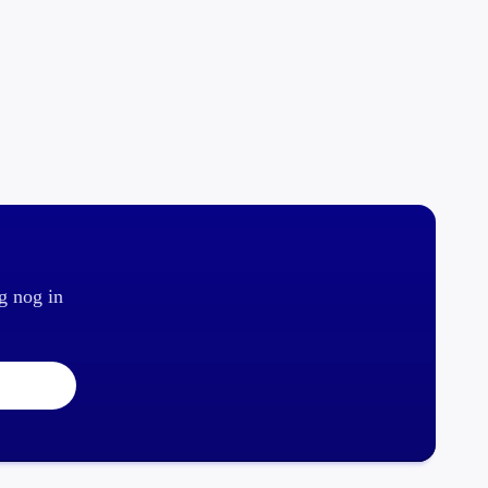
g nog in