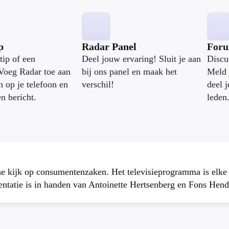
p
Radar Panel
For
tip of een
Deel jouw ervaring! Sluit je aan
Discu
Voeg Radar toe aan
bij ons panel en maak het
Meld 
n op je telefoon en
verschil!
deel 
en bericht.
leden
che kijk op consumentenzaken. Het televisieprogramma is elk
atie is in handen van Antoinette Hertsenberg en Fons Hend