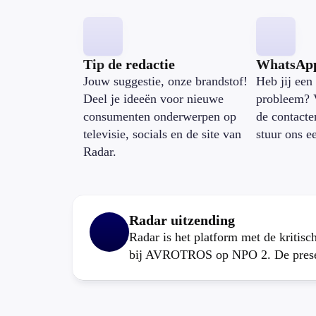
Tip de redactie
WhatsAp
Jouw suggestie, onze brandstof!
Heb jij een 
Deel je ideeën voor nieuwe
probleem? 
consumenten onderwerpen op
de contacte
televisie, socials en de site van
stuur ons e
Radar.
Radar uitzending
Radar is het platform met de kritis
bij AVROTROS op NPO 2. De present