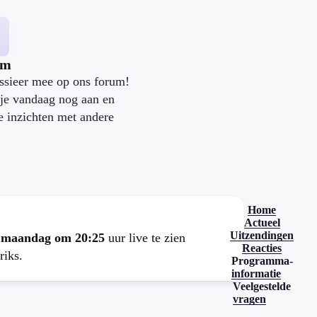
um
ssieer mee op ons forum!
je vandaag nog aan en
je inzichten met andere
.
Home
Actueel
Uitzendingen
e
maandag om 20:25
uur live te zien
Reacties
riks.
Programma-
informatie
Veelgestelde
vragen