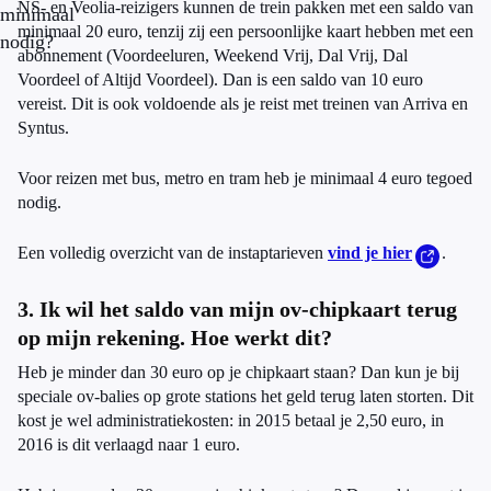
NS- en Veolia-reizigers kunnen de trein pakken met een saldo van
minimaal
minimaal 20 euro, tenzij zij een persoonlijke kaart hebben met een
nodig?
abonnement (Voordeeluren, Weekend Vrij, Dal Vrij, Dal
Voordeel of Altijd Voordeel). Dan is een saldo van 10 euro
vereist. Dit is ook voldoende als je reist met treinen van Arriva en
Syntus.
Voor reizen met bus, metro en tram heb je minimaal 4 euro tegoed
nodig.
Een volledig overzicht van de instaptarieven
vind je hier
.
3. Ik wil het saldo van mijn ov-chipkaart terug
op mijn rekening. Hoe werkt dit?
Heb je minder dan 30 euro op je chipkaart staan? Dan kun je bij
speciale ov-balies op grote stations het geld terug laten storten. Dit
kost je wel administratiekosten: in 2015 betaal je 2,50 euro, in
2016 is dit verlaagd naar 1 euro.