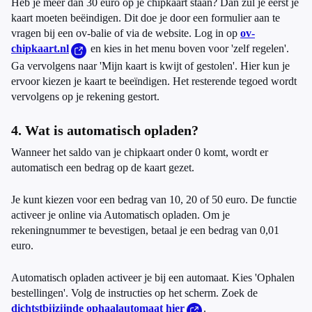
Heb je meer dan 30 euro op je chipkaart staan? Dan zul je eerst je
kaart moeten beëindigen. Dit doe je door een formulier aan te
vragen bij een ov-balie of via de website. Log in op
ov-
chipkaart.nl
en kies in het menu boven voor 'zelf regelen'.
Ga vervolgens naar 'Mijn kaart is kwijt of gestolen'. Hier kun je
ervoor kiezen je kaart te beeïndigen. Het resterende tegoed wordt
vervolgens op je rekening gestort.
4. Wat is automatisch opladen?
Wanneer het saldo van je chipkaart onder 0 komt, wordt er
automatisch een bedrag op de kaart gezet.
Je kunt kiezen voor een bedrag van 10, 20 of 50 euro. De functie
activeer je online via Automatisch opladen. Om je
rekeningnummer te bevestigen, betaal je een bedrag van 0,01
euro.
Automatisch opladen activeer je bij een automaat. Kies 'Ophalen
bestellingen'. Volg de instructies op het scherm. Zoek de
dichtstbijzijnde ophaalautomaat hier
.