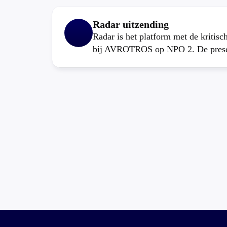
Radar uitzending
Radar is het platform met de kritis
bij AVROTROS op NPO 2. De present