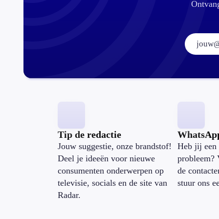
Ontvang
Tip de redactie
WhatsAp
Jouw suggestie, onze brandstof!
Heb jij een 
Deel je ideeën voor nieuwe
probleem? 
consumenten onderwerpen op
de contacte
televisie, socials en de site van
stuur ons e
Radar.