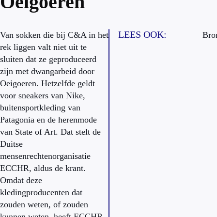
Oeigoeren
LEES OOK:
Van sokken die bij C&A in het
Bro
rek liggen valt niet uit te
sluiten dat ze geproduceerd
zijn met dwangarbeid door
Oeigoeren. Hetzelfde geldt
voor sneakers van Nike,
buitensportkleding van
Patagonia en de herenmode
van State of Art. Dat stelt de
Duitse
mensenrechtenorganisatie
ECCHR, aldus de krant.
Omdat deze
kledingproducenten dat
zouden weten, of zouden
kunnen weten, heeft ECCHR