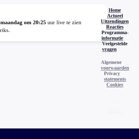
Home
Actueel
Uitzendingen
e
maandag om 20:25
uur live te zien
Reacties
riks.
Programma-
informatie
Veelgestelde
vragen
Algemene
voorwaarden
Privacy
statements
Cookies