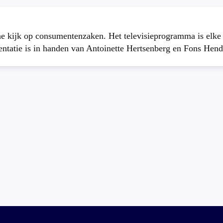
che kijk op consumentenzaken. Het televisieprogramma is elk
atie is in handen van Antoinette Hertsenberg en Fons Hend