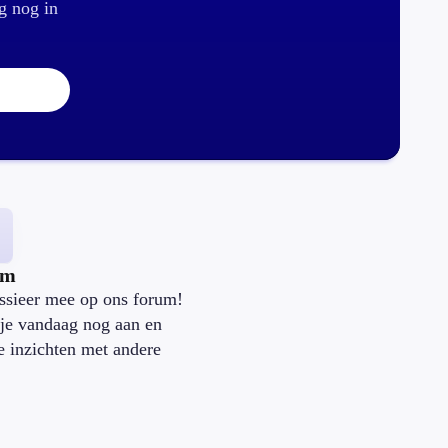
g nog in
um
ssieer mee op ons forum!
je vandaag nog aan en
je inzichten met andere
.