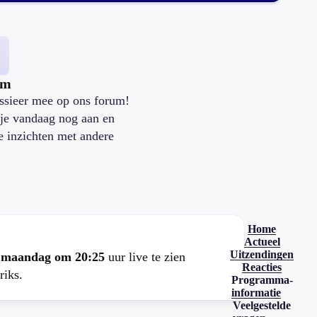
um
ssieer mee op ons forum!
je vandaag nog aan en
je inzichten met andere
.
Home
Actueel
Uitzendingen
e
maandag om 20:25
uur live te zien
Reacties
riks.
Programma-
informatie
Veelgestelde