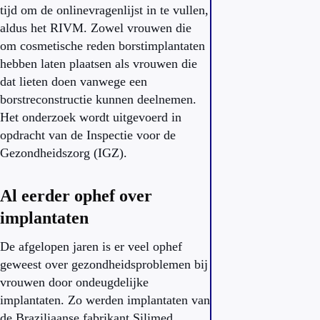
tijd om de onlinevragenlijst in te vullen,
aldus het RIVM. Zowel vrouwen die
om cosmetische reden borstimplantaten
hebben laten plaatsen als vrouwen die
dat lieten doen vanwege een
borstreconstructie kunnen deelnemen.
Het onderzoek wordt uitgevoerd in
opdracht van de Inspectie voor de
Gezondheidszorg (IGZ).
Al eerder ophef over
implantaten
De afgelopen jaren is er veel ophef
geweest over gezondheidsproblemen bij
vrouwen door ondeugdelijke
implantaten. Zo werden implantaten van
de Braziliaanse fabrikant Silimed