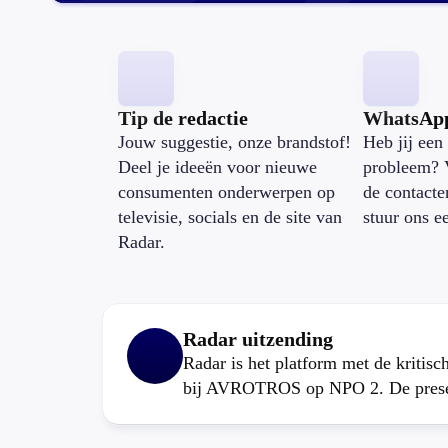
Tip de redactie
WhatsAp
Jouw suggestie, onze brandstof!
Heb jij een 
Deel je ideeën voor nieuwe
probleem? 
consumenten onderwerpen op
de contacte
televisie, socials en de site van
stuur ons e
Radar.
Radar uitzending
Radar is het platform met de kritis
bij AVROTROS op NPO 2. De present