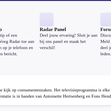
p
Radar Panel
For
tip of een
Deel jouw ervaring! Sluit je aan
Discu
Voeg Radar toe aan
bij ons panel en maak het
Meld 
n op je telefoon en
verschil!
deel 
en bericht.
leden
che kijk op consumentenzaken. Het televisieprogramma is elk
atie is in handen van Antoinette Hertsenberg en Fons Hend