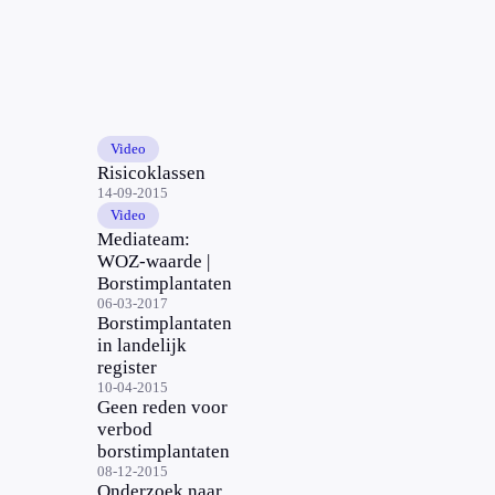
Video
Risicoklassen
14-09-2015
Video
Mediateam:
WOZ-waarde |
Borstimplantaten
06-03-2017
Borstimplantaten
in landelijk
register
10-04-2015
Geen reden voor
verbod
borstimplantaten
08-12-2015
Onderzoek naar