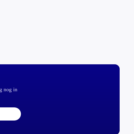
g nog in