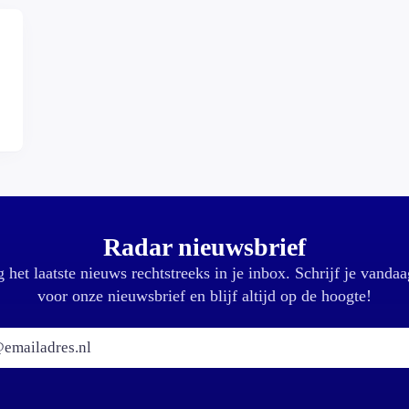
,
Radar nieuwsbrief
 het laatste nieuws rechtstreeks in je inbox. Schrijf je vandaa
voor onze nieuwsbrief en blijf altijd op de hoogte!
E-mailadres: