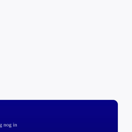
g nog in