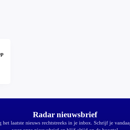
op
r?
Radar nieuwsbrief
 het laatste nieuws rechtstreeks in je inbox. Schrijf je vandaa