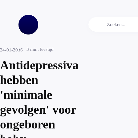
3
min. leestijd
24-01-2016
Antidepressiva
hebben
'minimale
gevolgen' voor
ongeboren