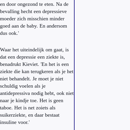
en door ongezond te eten. Na de
bevalling hecht een depressieve
moeder zich misschien minder
goed aan de baby. En andersom
dus ook.'
Waar het uiteindelijk om gaat, is
dat een depressie een ziekte is,
benadrukt Kieviet. 'En het is een
ziekte die kan terugkeren als je het
niet behandelt. Je moet je niet
schuldig voelen als je
antidepressiva nodig hebt, ook niet
naar je kindje toe. Het is geen
taboe. Het is net zoiets als
suikerziekte, en daar bestaat
insuline voor.'