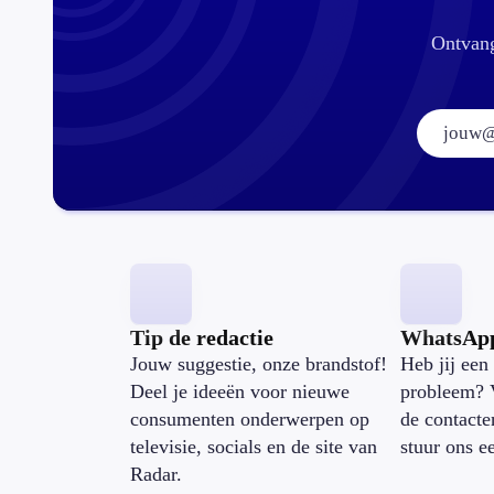
Ontvang
Tip de redactie
WhatsAp
Jouw suggestie, onze brandstof!
Heb jij een 
Deel je ideeën voor nieuwe
probleem? 
consumenten onderwerpen op
de contacte
televisie, socials en de site van
stuur ons e
Radar.