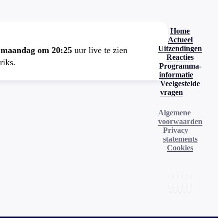
Home
Actueel
Uitzendingen
e
maandag om 20:25
uur live te zien
Reacties
riks.
Programma-
informatie
Veelgestelde
vragen
Algemene
voorwaarden
Privacy
statements
Cookies