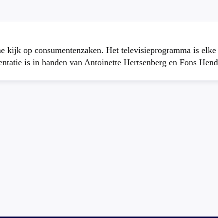
che kijk op consumentenzaken. Het televisieprogramma is elk
atie is in handen van Antoinette Hertsenberg en Fons Hend