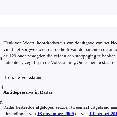
Henk van Weert, hoofdredacteur van de uitgave van het N
s
vindt het zorgwekkend dat de helft van de patiënten de antid
de 129 ondervraagden die zeiden een stoppoging te hebben 
n
patiënten'', zegt hij in de Volkskrant. ,,Onder hen bestaat de
Bron: de Volkskrant
ef
Antidepressiva in Radar
en
Radar besteedde afgelopen seizoen tweemaal uitgebreid aan
uitzendingen van
16 november 2009
en van
1 februari 20