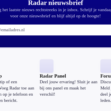
Radar nieuwsbrief
 het laatste nieuws rechtstreeks in je inbox. Schrijf je vandaa
voor onze nieuwsbrief en blijf altijd op de hoogte!
E-mailadres:
p
Radar Panel
For
tip of een
Deel jouw ervaring! Sluit je aan
Discu
Voeg Radar toe aan
bij ons panel en maak het
Meld 
n op je telefoon en
verschil!
deel 
en bericht.
leden