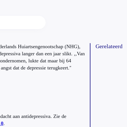
Gerelateerd
ederlands Huiartsengenootschap (NHG),
epressiva langer dan een jaar slikt. ,,Van
ondernomen, lukte dat maar bij 64
 angst dat de depressie terugkeert.''
dacht aan antidepressiva. Zie de
10
.