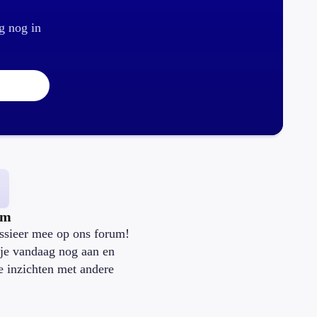
g nog in
um
ssieer mee op ons forum!
je vandaag nog aan en
je inzichten met andere
.