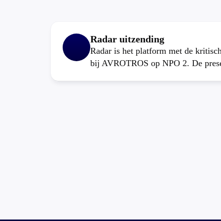
Radar uitzending
Radar is het platform met de kritis
bij AVROTROS op NPO 2. De present