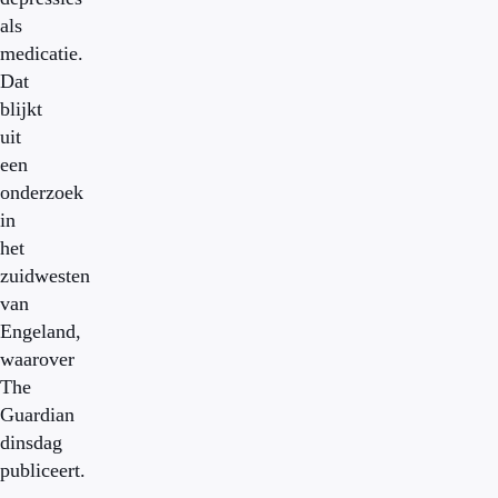
als
medicatie.
Dat
blijkt
uit
een
onderzoek
in
het
zuidwesten
van
Engeland,
waarover
The
Guardian
dinsdag
publiceert.