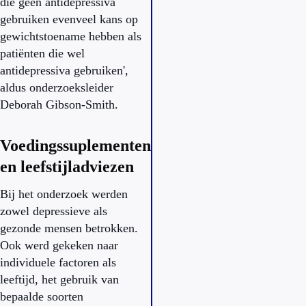
die geen antidepressiva
gebruiken evenveel kans op
gewichtstoename hebben als
patiënten die wel
antidepressiva gebruiken',
aldus onderzoeksleider
Deborah Gibson-Smith.
Voedingssuplementen
en leefstijladviezen
Bij het onderzoek werden
zowel depressieve als
gezonde mensen betrokken.
Ook werd gekeken naar
individuele factoren als
leeftijd, het gebruik van
bepaalde soorten