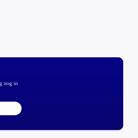
g nog in