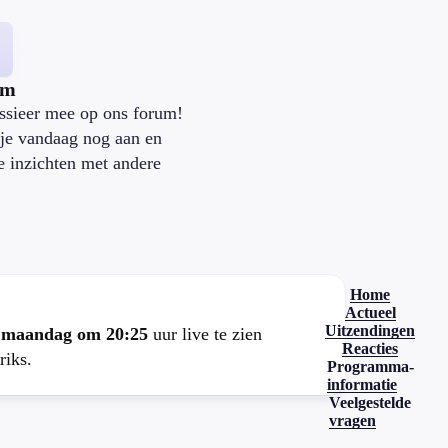
um
ssieer mee op ons forum!
je vandaag nog aan en
je inzichten met andere
.
Home
Actueel
Uitzendingen
e
maandag om 20:25
uur live te zien
Reacties
riks.
Programma-
informatie
Veelgestelde
vragen