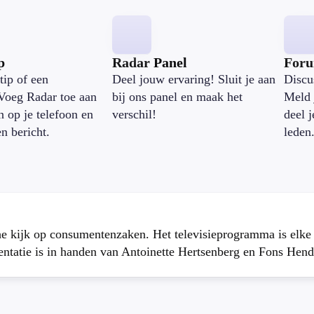
p
Radar Panel
For
tip of een
Deel jouw ervaring! Sluit je aan
Discu
Voeg Radar toe aan
bij ons panel en maak het
Meld 
n op je telefoon en
verschil!
deel 
en bericht.
leden
che kijk op consumentenzaken. Het televisieprogramma is elk
atie is in handen van Antoinette Hertsenberg en Fons Hend