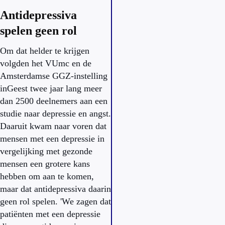
Antidepressiva
spelen geen rol
Om dat helder te krijgen
volgden het VUmc en de
Amsterdamse GGZ-instelling
inGeest twee jaar lang meer
dan 2500 deelnemers aan een
studie naar depressie en angst.
Daaruit kwam naar voren dat
mensen met een depressie in
vergelijking met gezonde
mensen een grotere kans
hebben om aan te komen,
maar dat antidepressiva daarin
geen rol spelen. 'We zagen dat
patiënten met een depressie