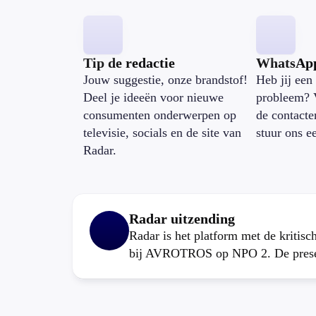
Tip de redactie
WhatsAp
Jouw suggestie, onze brandstof!
Heb jij een 
Deel je ideeën voor nieuwe
probleem? 
consumenten onderwerpen op
de contacte
televisie, socials en de site van
stuur ons e
Radar.
Radar uitzending
Radar is het platform met de kritis
bij AVROTROS op NPO 2. De present