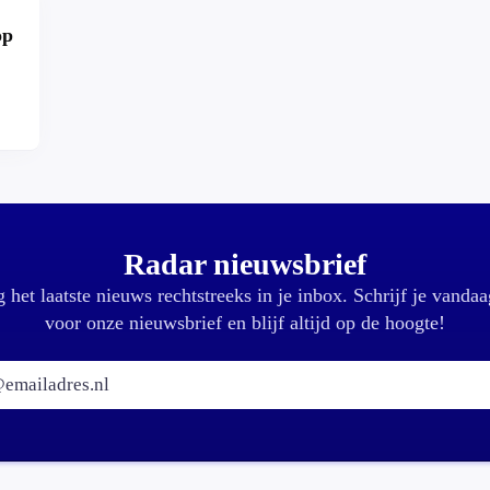
op
r?
Radar nieuwsbrief
 het laatste nieuws rechtstreeks in je inbox. Schrijf je vandaa
voor onze nieuwsbrief en blijf altijd op de hoogte!
E-mailadres: