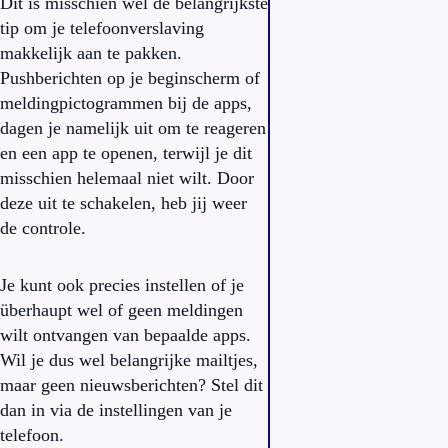
Dit is misschien wel de belangrijkste
tip om je telefoonverslaving
makkelijk aan te pakken.
Pushberichten op je beginscherm of
meldingpictogrammen bij de apps,
dagen je namelijk uit om te reageren
en een app te openen, terwijl je dit
misschien helemaal niet wilt. Door
deze uit te schakelen, heb jij weer
de controle.
Je kunt ook precies instellen of je
überhaupt wel of geen meldingen
wilt ontvangen van bepaalde apps.
Wil je dus wel belangrijke mailtjes,
maar geen nieuwsberichten? Stel dit
dan in via de instellingen van je
telefoon.