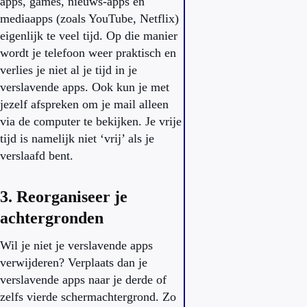
apps, games, nieuws-apps en
mediaapps (zoals YouTube, Netflix)
eigenlijk te veel tijd. Op die manier
wordt je telefoon weer praktisch en
verlies je niet al je tijd in je
verslavende apps. Ook kun je met
jezelf afspreken om je mail alleen
via de computer te bekijken. Je vrije
tijd is namelijk niet ‘vrij’ als je
verslaafd bent.
3. Reorganiseer je
achtergronden
Wil je niet je verslavende apps
verwijderen? Verplaats dan je
verslavende apps naar je derde of
zelfs vierde schermachtergrond. Zo