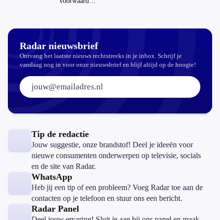
voorwaarden
koopzegels:
mag dat
zomaar?
Radar nieuwsbrief
Ontvang het laatste nieuws rechtstreeks in je inbox. Schrijf je
vandaag nog in voor onze nieuwsbrief en blijf altijd op de hoogte!
E-mailadres:
Tip de redactie
Jouw suggestie, onze brandstof! Deel je ideeën voor
nieuwe consumenten onderwerpen op televisie, socials
en de site van Radar.
WhatsApp
Heb jij een tip of een probleem? Voeg Radar toe aan de
contacten op je telefoon en stuur ons een bericht.
Radar Panel
Deel jouw ervaring! Sluit je aan bij ons panel en maak