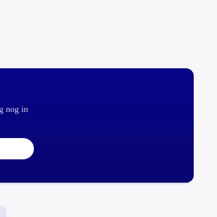
g nog in