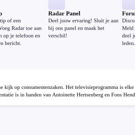
p
Radar Panel
For
tip of een
Deel jouw ervaring! Sluit je aan
Discu
Voeg Radar toe aan
bij ons panel en maak het
Meld 
n op je telefoon en
verschil!
deel 
en bericht.
leden
che kijk op consumentenzaken. Het televisieprogramma is elk
atie is in handen van Antoinette Hertsenberg en Fons Hend