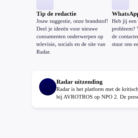
Tip de redactie
WhatsAp
Jouw suggestie, onze brandstof!
Heb jij een 
Deel je ideeën voor nieuwe
probleem? 
consumenten onderwerpen op
de contacte
televisie, socials en de site van
stuur ons e
Radar.
Radar uitzending
Radar is het platform met de kritis
bij AVROTROS op NPO 2. De present