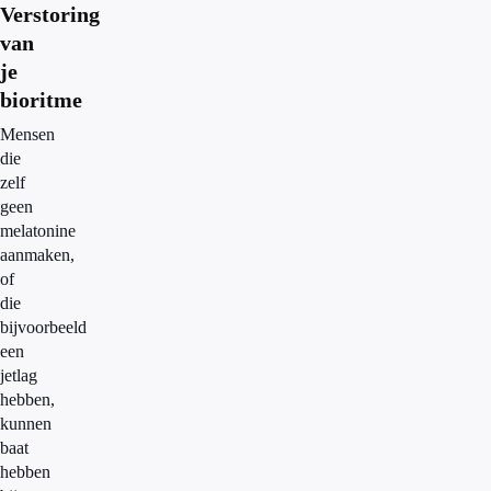
Verstoring
van
je
bioritme
Mensen
die
zelf
geen
melatonine
aanmaken,
of
die
bijvoorbeeld
een
jetlag
hebben,
kunnen
baat
hebben