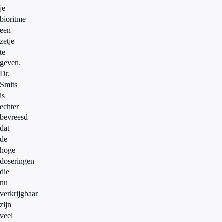
je
bioritme
een
zetje
te
geven.
Dr.
Smits
is
echter
bevreesd
dat
de
hoge
doseringen
die
nu
verkrijgbaar
zijn
veel