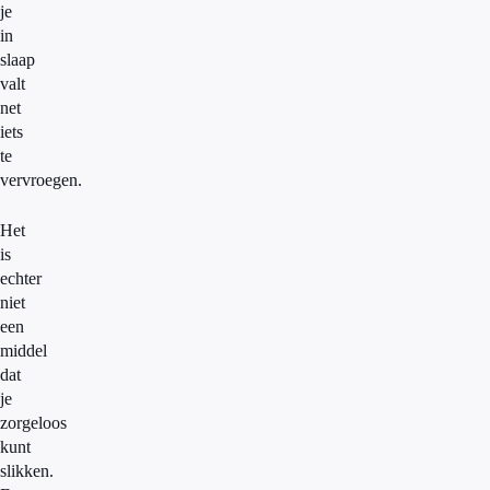
je
in
slaap
valt
net
iets
te
vervroegen.
Het
is
echter
niet
een
middel
dat
je
zorgeloos
kunt
slikken.