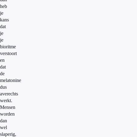
heb
je
kans
dat
je
je
bioritme
verstoort
en
dat
de
melatonine
dus
averechts
werkt.
Mensen
worden
dan
wel
slaperig,