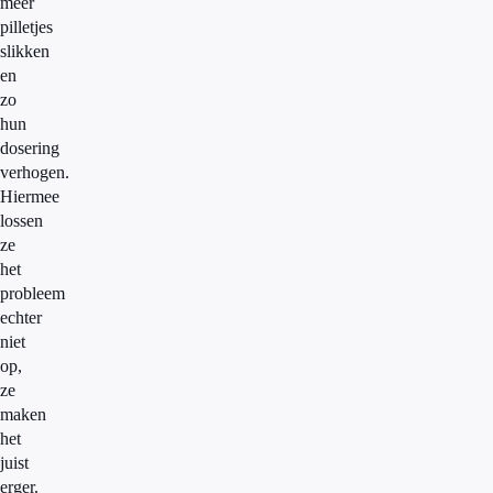
meer
pilletjes
slikken
en
zo
hun
dosering
verhogen.
Hiermee
lossen
ze
het
probleem
echter
niet
op,
ze
maken
het
juist
erger.