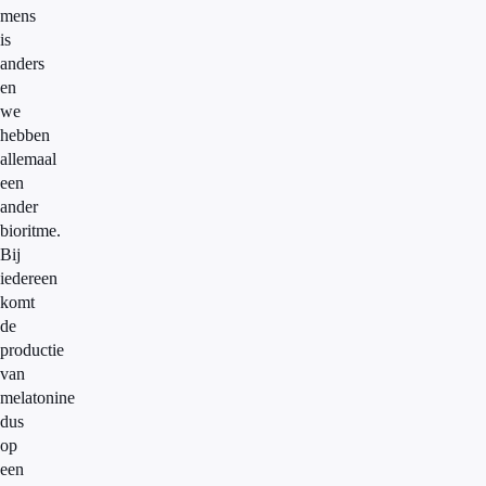
mens
is
anders
en
we
hebben
allemaal
een
ander
bioritme.
Bij
iedereen
komt
de
productie
van
melatonine
dus
op
een