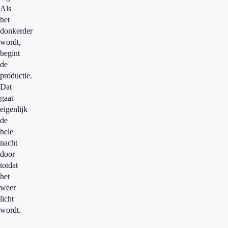
Als
het
donkerder
wordt,
begint
de
productie.
Dat
gaat
eigenlijk
de
hele
nacht
door
totdat
het
weer
licht
wordt.