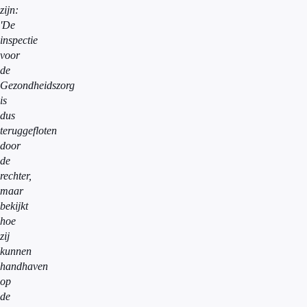
zijn:
'De
inspectie
voor
de
Gezondheidszorg
is
dus
teruggefloten
door
de
rechter,
maar
bekijkt
hoe
zij
kunnen
handhaven
op
de