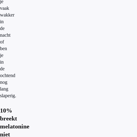
je
vaak
wakker
in
de
nacht
of
ben
je
in
de
ochtend
nog
lang
slaperig.
10%
breekt
melatonine
niet