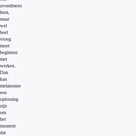
avondmens
bent,
maar
wel
heel
vroeg
moet
beginnen
met
werken.
Dan
kan
melatonine
een
oplossing
zijn
om
het
moment
dat