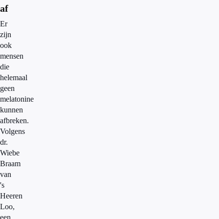
af
Er
zijn
ook
mensen
die
helemaal
geen
melatonine
kunnen
afbreken.
Volgens
dr.
Wiebe
Braam
van
's
Heeren
Loo,
een