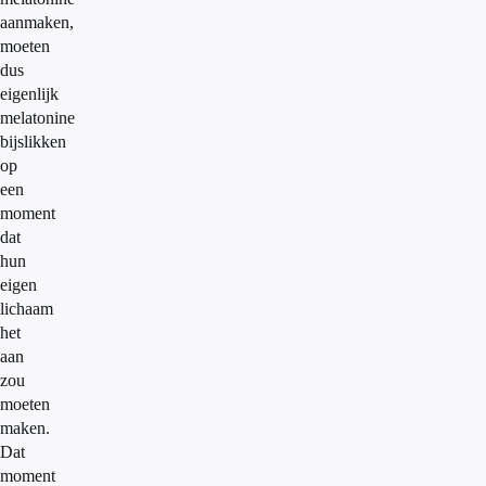
aanmaken,
moeten
dus
eigenlijk
melatonine
bijslikken
op
een
moment
dat
hun
eigen
lichaam
het
aan
zou
moeten
maken.
Dat
moment