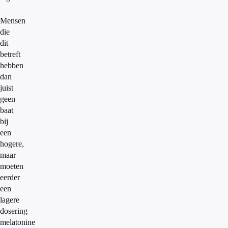
Mensen
die
dit
betreft
hebben
dan
juist
geen
baat
bij
een
hogere,
maar
moeten
eerder
een
lagere
dosering
melatonine