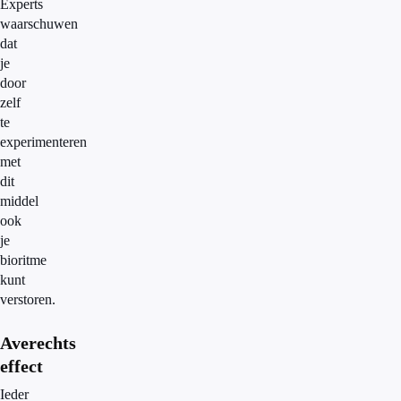
Experts
waarschuwen
dat
je
door
zelf
te
experimenteren
met
dit
middel
ook
je
bioritme
kunt
verstoren.
Averechts
effect
Ieder