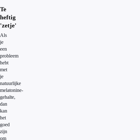
Te
heftig
'zetje'
Als
je
een
probleem
hebt
met
je
natuurlijke
melatonine-
gehalte,
dan
kan
het
goed
zijn
om