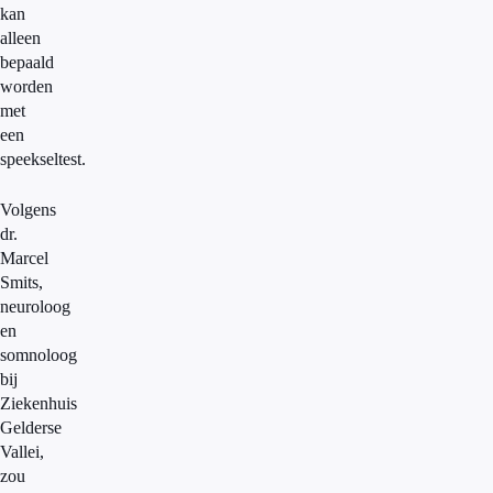
kan
alleen
bepaald
worden
met
een
speekseltest.
Volgens
dr.
Marcel
Smits,
neuroloog
en
somnoloog
bij
Ziekenhuis
Gelderse
Vallei,
zou