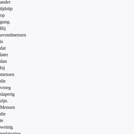
ander
tijdstip
op
gang.
Bij
avondmensen
is
dat
later
dan
bij
mensen
die
vroeg
slaperig
zijn.
Mensen
die
te
weinig
melatonine