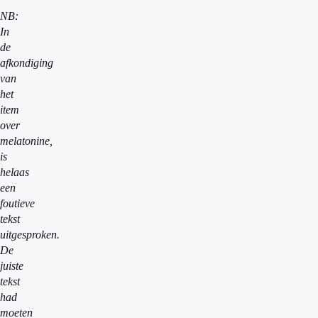
NB:
In
de
afkondiging
van
het
item
over
melatonine,
is
helaas
een
foutieve
tekst
uitgesproken.
De
juiste
tekst
had
moeten