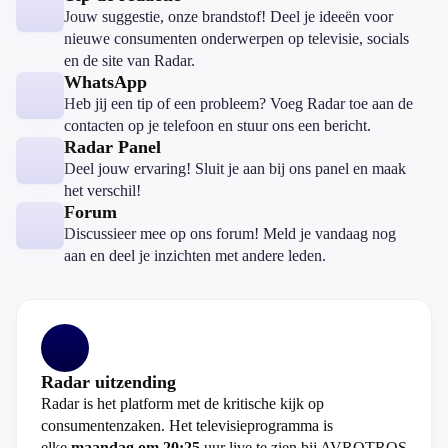
Jouw suggestie, onze brandstof! Deel je ideeën voor
nieuwe consumenten onderwerpen op televisie, socials
en de site van Radar.
WhatsApp
Heb jij een tip of een probleem? Voeg Radar toe aan de
contacten op je telefoon en stuur ons een bericht.
Radar Panel
Deel jouw ervaring! Sluit je aan bij ons panel en maak
het verschil!
Forum
Discussieer mee op ons forum! Meld je vandaag nog
aan en deel je inzichten met andere leden.
Radar uitzending
Radar is het platform met de kritische kijk op
consumentenzaken. Het televisieprogramma is
elke
maandag om 20:25
uur live te zien bij AVROTROS