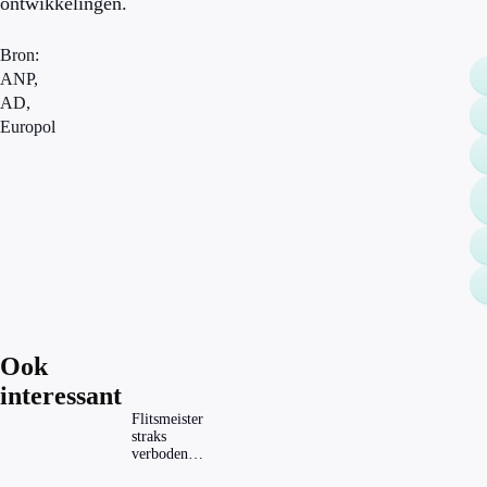
ontwikkelingen.
Bron:
ANP,
AD,
Europol
Ook
interessant
Flitsmeister
straks
verboden?
Dit zijn de