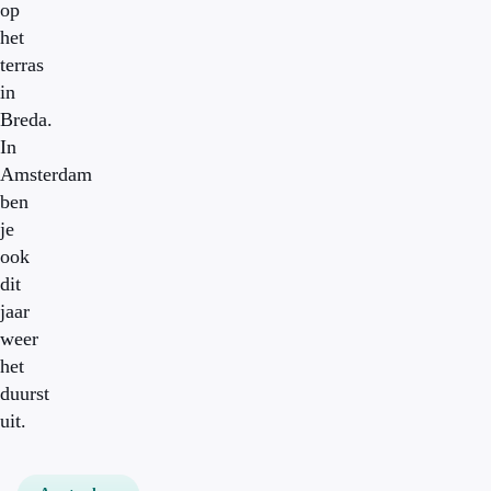
op
het
terras
in
Breda.
In
Amsterdam
ben
je
ook
dit
jaar
weer
het
duurst
uit.