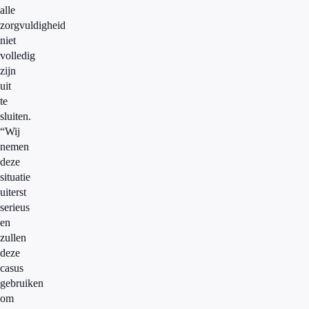
alle
zorgvuldigheid
niet
volledig
zijn
uit
te
sluiten.
“Wij
nemen
deze
situatie
uiterst
serieus
en
zullen
deze
casus
gebruiken
om