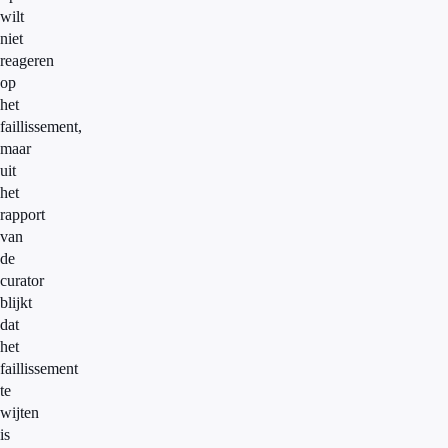
wilt
niet
reageren
op
het
faillissement,
maar
uit
het
rapport
van
de
curator
blijkt
dat
het
faillissement
te
wijten
is