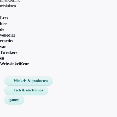
financiering
mislukten.
Lees
hier
de
volledige
reacties
van
Tweakers
en
WebwinkelKeur
Winkels & producten
Tech & electronica
games