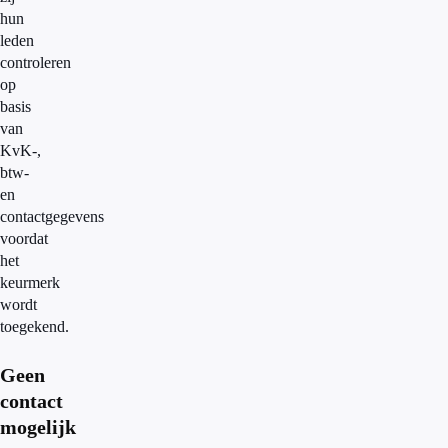
hun
leden
controleren
op
basis
van
KvK-,
btw-
en
contactgegevens
voordat
het
keurmerk
wordt
toegekend.
Geen
contact
mogelijk