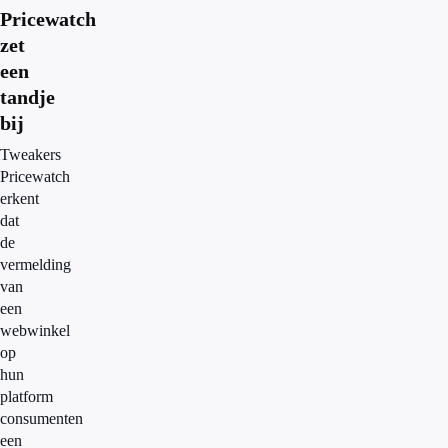
Pricewatch
zet
een
tandje
bij
Tweakers
Pricewatch
erkent
dat
de
vermelding
van
een
webwinkel
op
hun
platform
consumenten
een