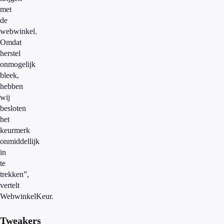
met
de
webwinkel.
Omdat
herstel
onmogelijk
bleek,
hebben
wij
besloten
het
keurmerk
onmiddellijk
in
te
trekken”,
vertelt
WebwinkelKeur.
Tweakers