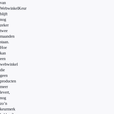
van
WebwinkelKeur
blijft
nog
zeker
twee
maanden
staan.
Hoe
kan
een
webwinkel
die
geen
producten
meer
levert,
nog
zo’n
keurmerk