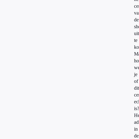
ce
va
de
sh
uit
te
ko
M
ho
we
je
of
dit
ce
ec
is
He
ad
in
de