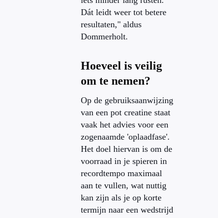
iets minder lang rusten.
Dát leidt weer tot betere
resultaten," aldus
Dommerholt.
Hoeveel is veilig
om te nemen?
Op de gebruiksaanwijzing
van een pot creatine staat
vaak het advies voor een
zogenaamde 'oplaadfase'.
Het doel hiervan is om de
voorraad in je spieren in
recordtempo maximaal
aan te vullen, wat nuttig
kan zijn als je op korte
termijn naar een wedstrijd