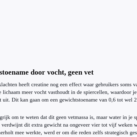
toename door vocht, geen vet
lachten heeft creatine nog een effect waar gebruikers soms va
je lichaam meer vocht vasthoudt in de spiercellen, waardoor je
uit. Dit kan gaan om een gewichtstoename van 0,6 tot wel 2 
grijk om te weten dat dit geen vetmassa is, maar water in je s
verdwijnt dit extra gewicht na ongeveer vier tot vijf weken w
holt mee werkte, werd er om die reden zelfs strategisch ges