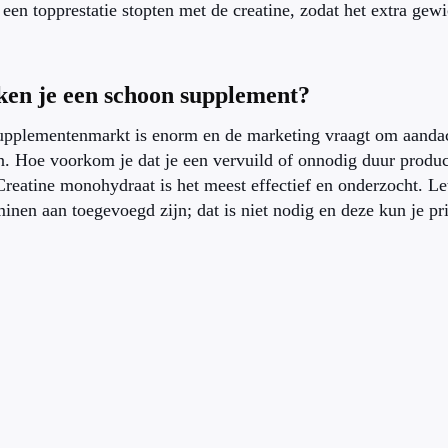
een topprestatie stopten met de creatine, zodat het extra ge
ken je een schoon supplement?
upplementenmarkt is enorm en de marketing vraagt om aandach
en. Hoe voorkom je dat je een vervuild of onnodig duur prod
Creatine monohydraat is het meest effectief en onderzocht. Let
inen aan toegevoegd zijn; dat is niet nodig en deze kun je pr