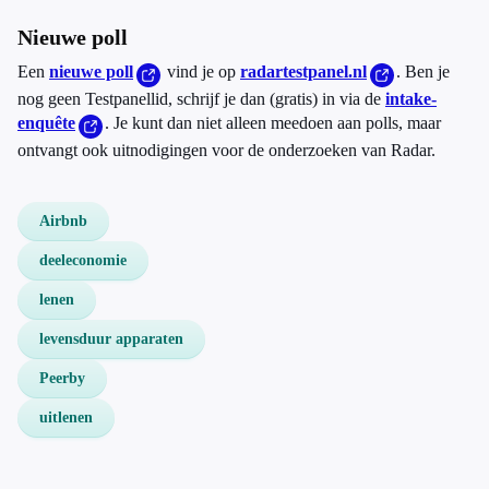
Nieuwe poll
Een
nieuwe poll
vind je op
radartestpanel.nl
. Ben je
nog geen Testpanellid, schrijf je dan (gratis) in via de
intake-
enquête
. Je kunt dan niet alleen meedoen aan polls, maar
ontvangt ook uitnodigingen voor de onderzoeken van Radar.
Airbnb
deeleconomie
lenen
levensduur apparaten
Peerby
uitlenen