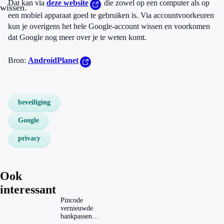
Dat kan via
deze website
die zowel op een computer als op
wissen.
een mobiel apparaat goed te gebruiken is. Via accountvoorkeuren
kun je overigens het hele Google-account wissen en voorkomen
dat Google nog meer over je te weten komt.
Bron:
AndroidPlanet
beveiliging
Google
privacy
Ook
interessant
Pincode
vernieuwde
bankpassen