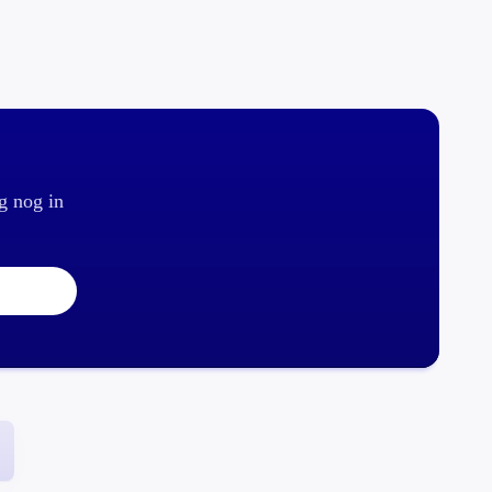
g nog in