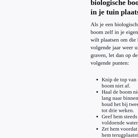
biologische b
in je tuin plaa
Als je een biologisch
boom zelf in je eigen
wilt plaatsen om die 
volgende jaar weer ui
graven, let dan op de
volgende punten:
Knip de top van
boom niet af.
Haal de boom nie
lang naar binnen
houd het bij twe
tot drie weken.
Geef hem steeds
voldoende water
Zet hem voordat
hem terugplaatst