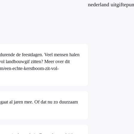
nederland uitgiftepun
edurende de feestdagen. Veel mensen halen
uwgif zitten? Meer over dit
tem/een-echte-kerstboom-zit-vol-
gaat al jaren mee. Of dat nu zo duurzaam