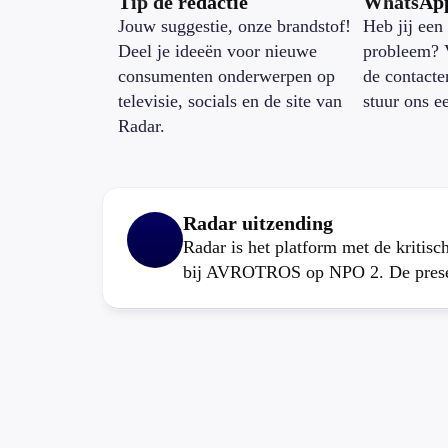
Tip de redactie
WhatsAp
Jouw suggestie, onze brandstof!
Heb jij een 
Deel je ideeën voor nieuwe
probleem? 
consumenten onderwerpen op
de contacte
televisie, socials en de site van
stuur ons e
Radar.
Radar uitzending
Radar is het platform met de kritis
bij AVROTROS op NPO 2. De present