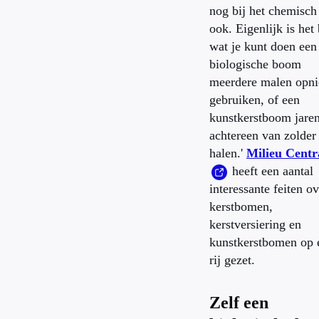
nog bij het chemisch
ook. Eigenlijk is het 
wat je kunt doen een
biologische boom
meerdere malen opn
gebruiken, of een
kunstkerstboom jare
achtereen van zolder
halen.'
Milieu Centr
heeft een aantal
interessante feiten ov
kerstbomen,
kerstversiering en
kunstkerstbomen op 
rij gezet.
Zelf een