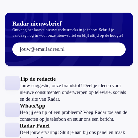
zijn de regels
in Nederland
en het
buitenland
Radar nieuwsbrief
Ontvang het laatste nieuws rechtstreeks in je inbox. Schrijf je
vandaag nog in voor onze nieuwsbrief en blijf altijd op de hoogte!
E-mailadres:
Tip de redactie
Jouw suggestie, onze brandstof! Deel je ideeën voor
nieuwe consumenten onderwerpen op televisie, socials
en de site van Radar.
WhatsApp
Heb jij een tip of een probleem? Voeg Radar toe aan de
contacten op je telefoon en stuur ons een bericht.
Radar Panel
Deel jouw ervaring! Sluit je aan bij ons panel en maak