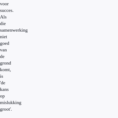
voor
succes.
Als
die
samenwerking
niet
goed
van
de
grond
komt,
is
'de
kans
op
mislukking
groot'.