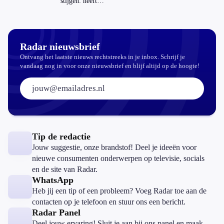
stijgen: heeft
dat invloed op
je hypotheek?
Radar nieuwsbrief
Ontvang het laatste nieuws rechtstreeks in je inbox. Schrijf je
vandaag nog in voor onze nieuwsbrief en blijf altijd op de hoogte!
E-mailadres:
Tip de redactie
Jouw suggestie, onze brandstof! Deel je ideeën voor
nieuwe consumenten onderwerpen op televisie, socials
en de site van Radar.
WhatsApp
Heb jij een tip of een probleem? Voeg Radar toe aan de
contacten op je telefoon en stuur ons een bericht.
Radar Panel
Deel jouw ervaring! Sluit je aan bij ons panel en maak