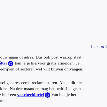
Lees oo
p jouw naam of adres. Dus ook post waarop staat
ilter
kan je je hiervoor gratis afmelden. Je
edrijven of sectoren wel wilt blijven ontvangen.
el geadresseerde reclame sturen. Als je dit niet
melden. Na drie maanden mag het bedrijf je geen
e hier een
voorbeeldbrief
van hoe je het
eclame.