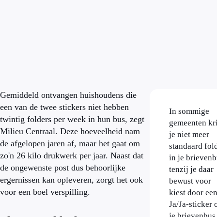
Gemiddeld ontvangen huishoudens die
een van de twee stickers niet hebben
In sommige
twintig folders per week in hun bus, zegt
gemeenten kr
Milieu Centraal. Deze hoeveelheid nam
je niet meer
de afgelopen jaren af, maar het gaat om
standaard fol
zo'n 26 kilo drukwerk per jaar. Naast dat
in je brievenb
de ongewenste post dus behoorlijke
tenzij je daar
ergernissen kan opleveren, zorgt het ook
bewust voor
voor een boel verspilling.
kiest door ee
Ja/Ja-sticker 
je brievenbus 