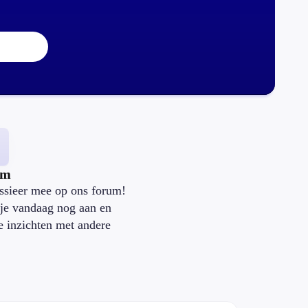
um
ssieer mee op ons forum!
je vandaag nog aan en
je inzichten met andere
.