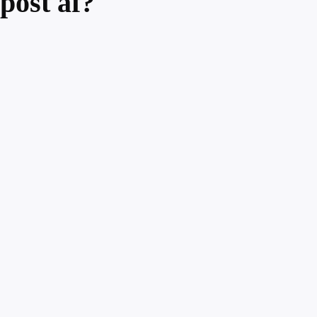
post af?