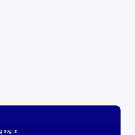
g nog in