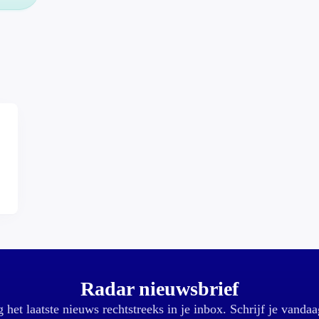
,
Radar nieuwsbrief
 het laatste nieuws rechtstreeks in je inbox. Schrijf je vandaa