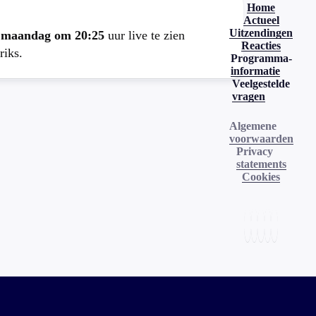
Home
Actueel
Uitzendingen
e
maandag om 20:25
uur live te zien
Reacties
riks.
Programma-
informatie
Veelgestelde
vragen
Algemene
voorwaarden
Privacy
statements
Cookies