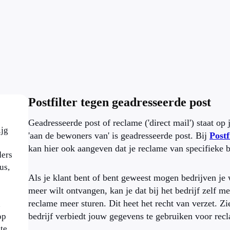
Postfilter tegen geadresseerde post
Geadresseerde post of reclame ('direct mail') staat o
ijg
'aan de bewoners van' is geadresseerde post. Bij
Postf
kan hier ook aangeven dat je reclame van specifieke b
ders
us,
Als je klant bent of bent geweest mogen bedrijven je w
meer wilt ontvangen, kan je dat bij het bedrijf zelf 
reclame meer sturen. Dit heet het recht van verzet. Zi
n
bedrijf verbiedt jouw gegevens te gebruiken voor r
op
te