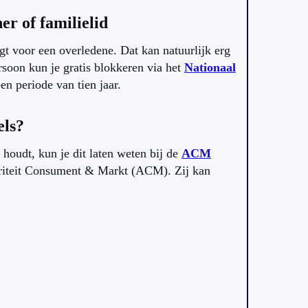
er of familielid
t voor een overledene. Dat kan natuurlijk erg
rsoon kun je gratis blokkeren via het
Nationaal
en periode van tien jaar.
els?
 houdt, kun je dit laten weten bij de
ACM
oriteit Consument & Markt (ACM). Zij kan