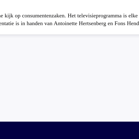
che kijk op consumentenzaken. Het televisieprogramma is elk
atie is in handen van Antoinette Hertsenberg en Fons Hend