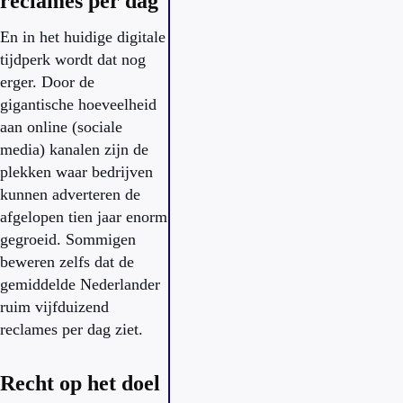
reclames per dag
En in het huidige digitale
tijdperk wordt dat nog
erger. Door de
gigantische hoeveelheid
aan online (sociale
media) kanalen zijn de
plekken waar bedrijven
kunnen adverteren de
afgelopen tien jaar enorm
gegroeid. Sommigen
beweren zelfs dat de
gemiddelde Nederlander
ruim vijfduizend
reclames per dag ziet.
Recht op het doel