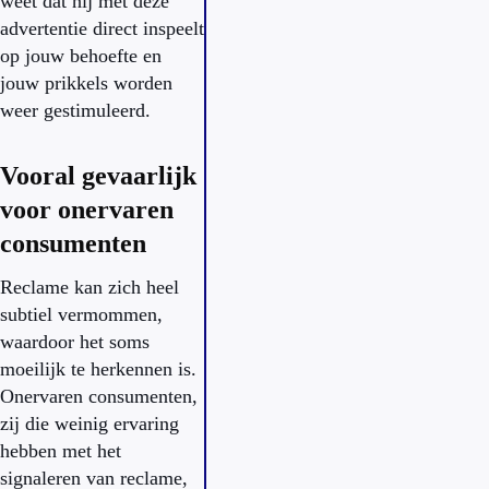
weet dat hij met deze
advertentie direct inspeelt
op jouw behoefte en
jouw prikkels worden
weer gestimuleerd.
Vooral gevaarlijk
voor onervaren
consumenten
Reclame kan zich heel
subtiel vermommen,
waardoor het soms
moeilijk te herkennen is.
Onervaren consumenten,
zij die weinig ervaring
hebben met het
signaleren van reclame,