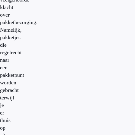
klacht
over
pakketbezorging.
Namelijk,
pakketjes
die
regelrecht
naar
een
pakketpunt
worden
gebracht
terwijl
je
er
thuis
op