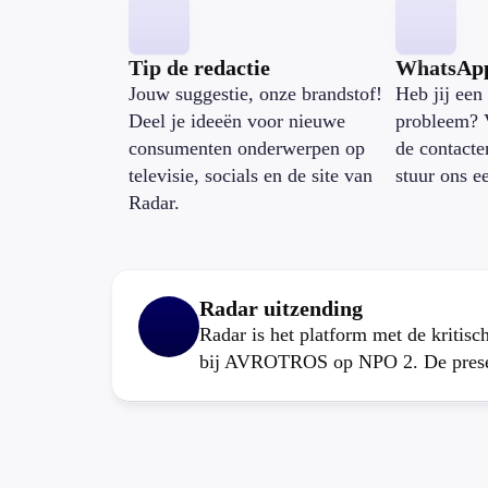
Tip de redactie
WhatsAp
Jouw suggestie, onze brandstof!
Heb jij een 
Deel je ideeën voor nieuwe
probleem? 
consumenten onderwerpen op
de contacte
televisie, socials en de site van
stuur ons e
Radar.
Radar uitzending
Radar is het platform met de kritis
bij AVROTROS op NPO 2. De present