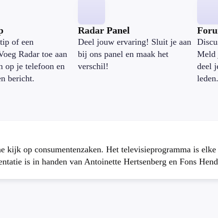
p
Radar Panel
For
tip of een
Deel jouw ervaring! Sluit je aan
Discu
Voeg Radar toe aan
bij ons panel en maak het
Meld 
n op je telefoon en
verschil!
deel 
en bericht.
leden
che kijk op consumentenzaken. Het televisieprogramma is elk
atie is in handen van Antoinette Hertsenberg en Fons Hend