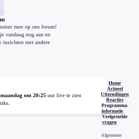
um
ssieer mee op ons forum!
je vandaag nog aan en
je inzichten met andere
.
Home
Actueel
Uitzendingen
e
maandag om 20:25
uur live te zien
Reacties
riks.
Programma-
informatie
Veelgestelde
vragen
Algemene