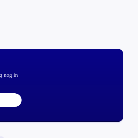
g nog in