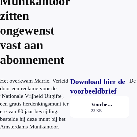
Muntkantoor
zitten
ongewenst
vast aan
abonnement
Het overkwam Marrie. Verleid
Download hier de
De 
door een reclame voor de
voorbeeldbrief
‘Nationale Vrijheid Uitgifte',
een gratis herdenkingsmunt ter
Voorbeeldbrief Amsterdams Muntkantoor
ere van 80 jaar bevrijding,
23 KB
bestelde hij deze munt bij het
Amsterdams Muntkantoor.