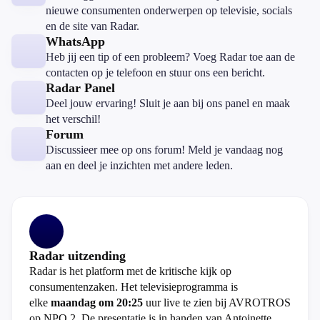
nieuwe consumenten onderwerpen op televisie, socials
en de site van Radar.
WhatsApp
Heb jij een tip of een probleem? Voeg Radar toe aan de
contacten op je telefoon en stuur ons een bericht.
Radar Panel
Deel jouw ervaring! Sluit je aan bij ons panel en maak
het verschil!
Forum
Discussieer mee op ons forum! Meld je vandaag nog
aan en deel je inzichten met andere leden.
Radar uitzending
Radar is het platform met de kritische kijk op
consumentenzaken. Het televisieprogramma is
elke
maandag om 20:25
uur live te zien bij AVROTROS
op NPO 2. De presentatie is in handen van Antoinette