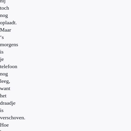
hij
toch
nog
oplaadt.
Maar
‘s
morgens
is
je
telefoon
nog
leeg,
want
het
draadje
is
verschoven.
Hoe