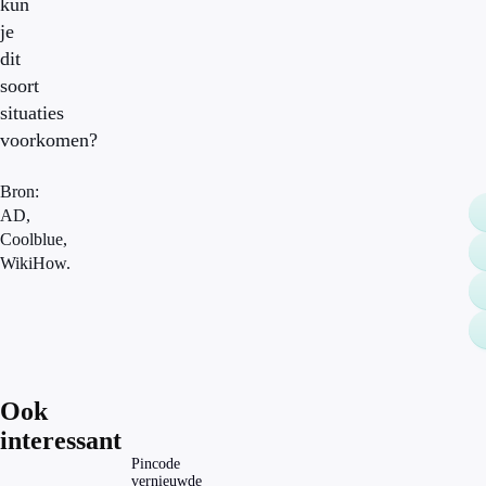
kun
je
dit
soort
situaties
voorkomen?
Bron:
AD,
Coolblue,
WikiHow.
Ook
interessant
Pincode
vernieuwde