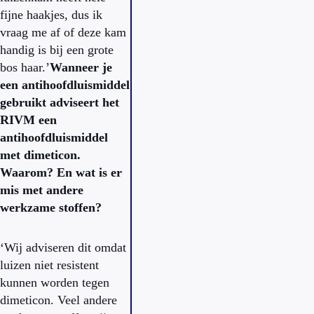
fijne haakjes, dus ik
vraag me af of deze kam
handig is bij een grote
bos haar.’
Wanneer je
een antihoofdluismiddel
gebruikt adviseert het
RIVM een
antihoofdluismiddel
met dimeticon.
Waarom? En wat is er
mis met andere
werkzame stoffen?
‘Wij adviseren dit omdat
luizen niet resistent
kunnen worden tegen
dimeticon. Veel andere