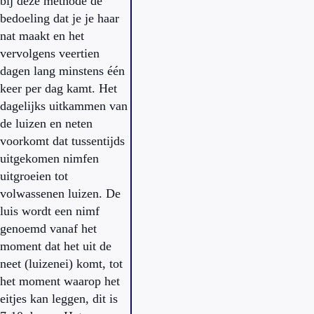
bij deze methode de
bedoeling dat je je haar
nat maakt en het
vervolgens veertien
dagen lang minstens één
keer per dag kamt. Het
dagelijks uitkammen van
de luizen en neten
voorkomt dat tussentijds
uitgekomen nimfen
uitgroeien tot
volwassenen luizen. De
luis wordt een nimf
genoemd vanaf het
moment dat het uit de
neet (luizenei) komt, tot
het moment waarop het
eitjes kan leggen, dit is