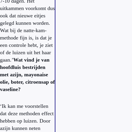
7-10 dagen. Het
uitkammen voorkomt dus
ook dat nieuwe eitjes
gelegd kunnen worden.
Wat bij de natte-kam-
methode fijn is, is dat je
een controle hebt, je ziet
of de luizen uit het haar
gaan.’
Wat vind je van
hoofdluis bestrijden
met azijn, mayonaise
olie, boter, citroensap of
vaseline?
‘Ik kan me voorstellen
dat deze methoden effect
hebben op luizen. Door
azijn kunnen neten