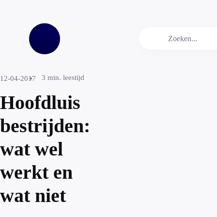
3
min. leestijd
12-04-2017
Hoofdluis
bestrijden:
wat wel
werkt en
wat niet