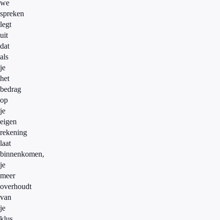
we
spreken
legt
uit
dat
als
je
het
bedrag
op
je
eigen
rekening
laat
binnenkomen,
je
meer
overhoudt
van
je
klus.