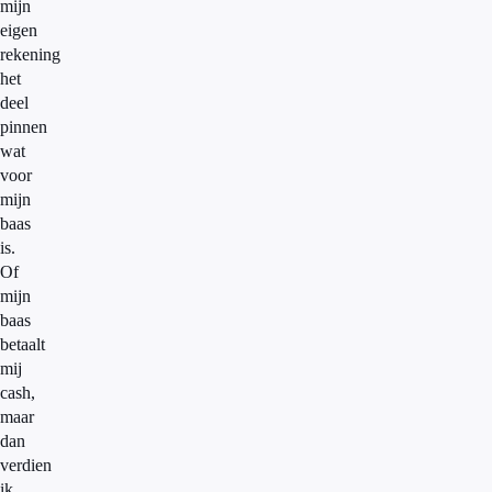
mijn
eigen
rekening
het
deel
pinnen
wat
voor
mijn
baas
is.
Of
mijn
baas
betaalt
mij
cash,
maar
dan
verdien
ik