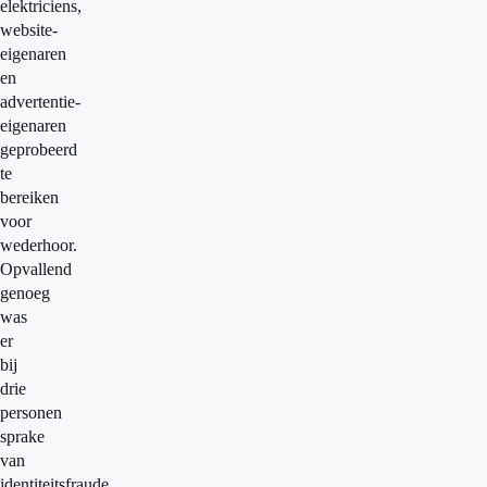
elektriciens,
website-
eigenaren
en
advertentie-
eigenaren
geprobeerd
te
bereiken
voor
wederhoor.
Opvallend
genoeg
was
er
bij
drie
personen
sprake
van
identiteitsfraude