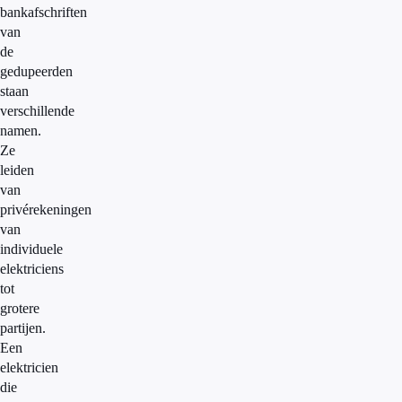
bankafschriften
van
de
gedupeerden
staan
verschillende
namen.
Ze
leiden
van
privérekeningen
van
individuele
elektriciens
tot
grotere
partijen.
Een
elektricien
die