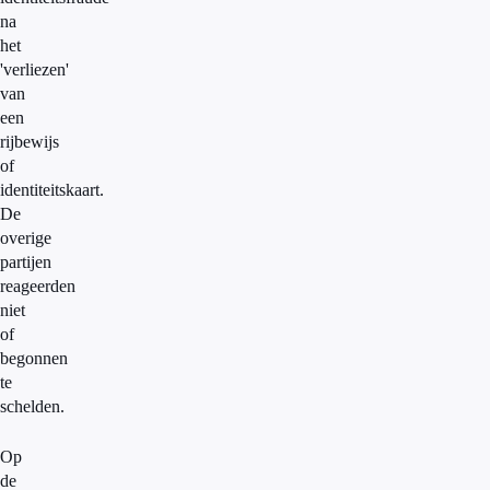
na
het
'verliezen'
van
een
rijbewijs
of
identiteitskaart.
De
overige
partijen
reageerden
niet
of
begonnen
te
schelden.
Op
de