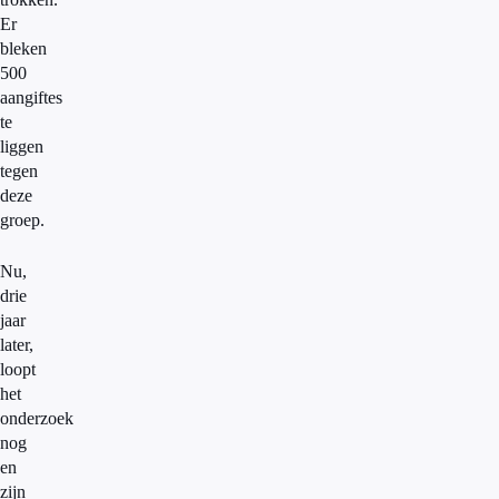
Er
bleken
500
aangiftes
te
liggen
tegen
deze
groep.
Nu,
drie
jaar
later,
loopt
het
onderzoek
nog
en
zijn