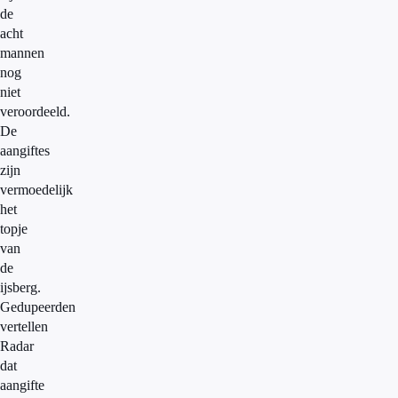
de
acht
mannen
nog
niet
veroordeeld.
De
aangiftes
zijn
vermoedelijk
het
topje
van
de
ijsberg.
Gedupeerden
vertellen
Radar
dat
aangifte