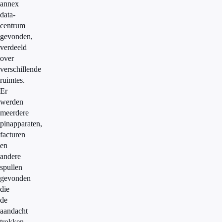
annex
data-
centrum
gevonden,
verdeeld
over
verschillende
ruimtes.
Er
werden
meerdere
pinapparaten,
facturen
en
andere
spullen
gevonden
die
de
aandacht
trokken.