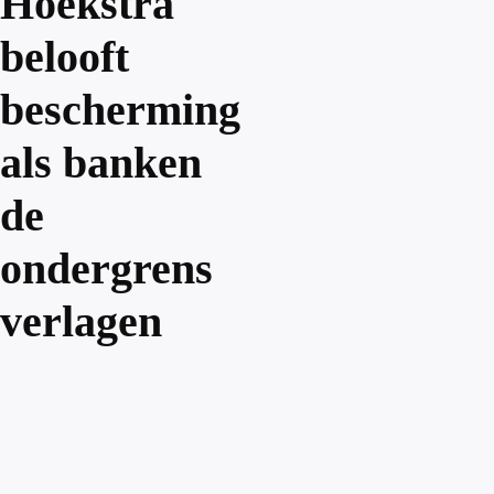
Hoekstra
belooft
bescherming
als banken
de
ondergrens
verlagen