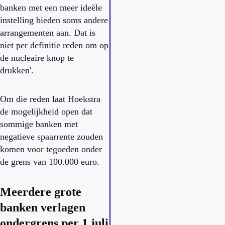
banken met een meer ideële
instelling bieden soms andere
arrangementen aan. Dat is
niet per definitie reden om op
de nucleaire knop te
drukken'.
Om die reden laat Hoekstra
de mogelijkheid open dat
sommige banken met
negatieve spaarrente zouden
komen voor tegoeden onder
de grens van 100.000 euro.
Meerdere grote
banken verlagen
ondergrens per 1 juli