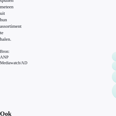
spullen
meteen
uit
hun
assortiment
te
halen.
Bron:
ANP
Mediawatch/AD
Ook