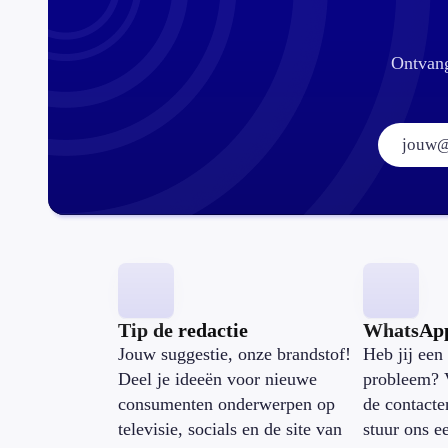
Ontvang
Tip de redactie
WhatsAp
Jouw suggestie, onze brandstof!
Heb jij een 
Deel je ideeën voor nieuwe
probleem? 
consumenten onderwerpen op
de contacte
televisie, socials en de site van
stuur ons e