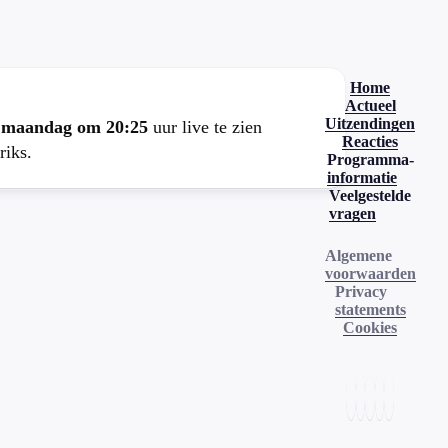
Home
Actueel
Uitzendingen
e
maandag om 20:25
uur live te zien
Reacties
riks.
Programma-
informatie
Veelgestelde
vragen
Algemene
voorwaarden
Privacy
statements
Cookies