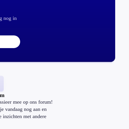
g nog in
um
ssieer mee op ons forum!
je vandaag nog aan en
je inzichten met andere
.