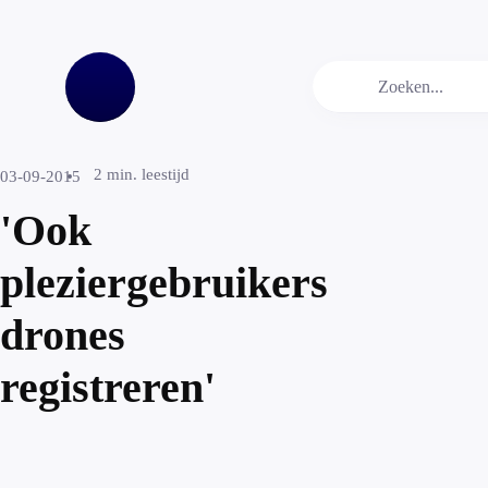
2
min. leestijd
03-09-2015
'Ook
pleziergebruikers
drones
registreren'