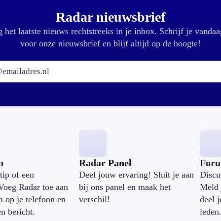
Radar nieuwsbrief
 het laatste nieuws rechtstreeks in je inbox. Schrijf je vandaa
voor onze nieuwsbrief en blijf altijd op de hoogte!
E-mailadres:
p
Radar Panel
For
tip of een
Deel jouw ervaring! Sluit je aan
Discu
Voeg Radar toe aan
bij ons panel en maak het
Meld 
n op je telefoon en
verschil!
deel 
en bericht.
leden