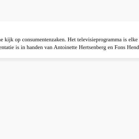
che kijk op consumentenzaken. Het televisieprogramma is elk
atie is in handen van Antoinette Hertsenberg en Fons Hend