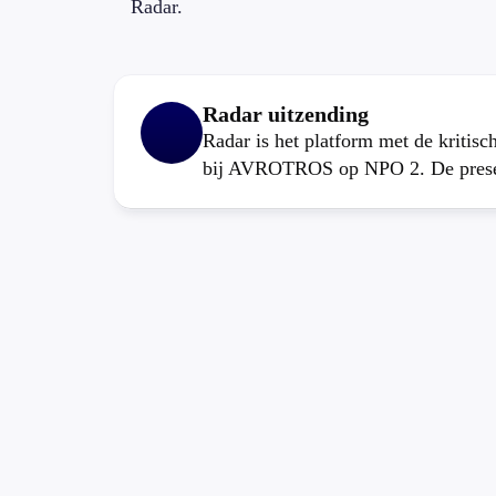
Radar.
Radar uitzending
Radar is het platform met de kritis
bij AVROTROS op NPO 2. De present